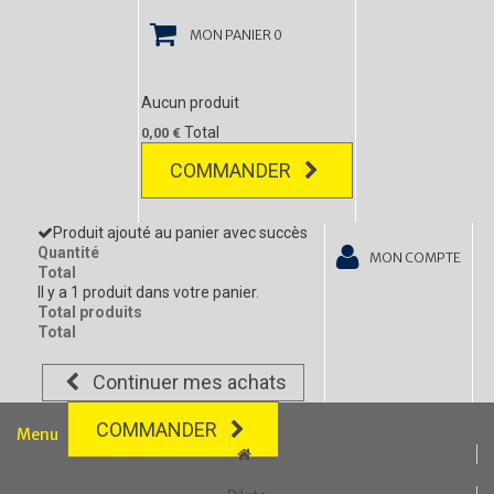
MON PANIER
0
Aucun produit
Total
0,00 €
COMMANDER
Produit ajouté au panier avec succès
Quantité
MON COMPTE
Total
Il y a 1 produit dans votre panier.
Total produits
Total
Continuer mes achats
COMMANDER
Menu