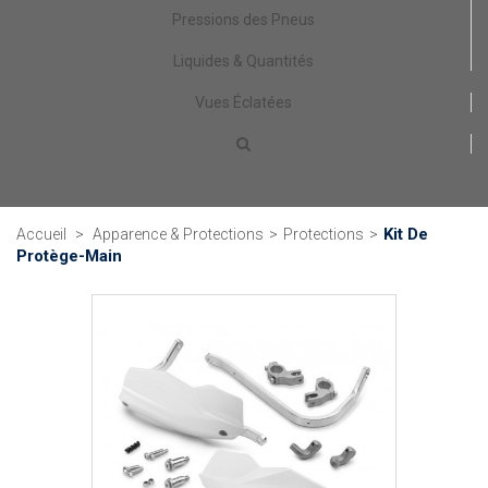
Pressions des Pneus
Liquides & Quantités
Vues Éclatées
Kit De
Accueil
>
Apparence & Protections
>
Protections
>
Protège-Main