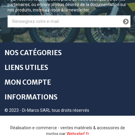
partenaires, ou encore si vous désirez de la documentation sur
nos produits, inscrivez-vous à la newsletter.
NOS CATÉGORIES
LIENS UTILES
MON COMPTE
INFORMATIONS
© 2023 - Di-Marco SARL tous droits réservés
Réalisation e-commerce - ventes matériels & accessoires de
motos par
Webrelief.fr