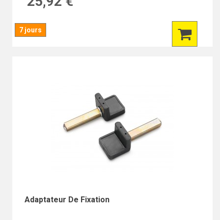
25,92 €
7 jours
Adaptateur De Fixation