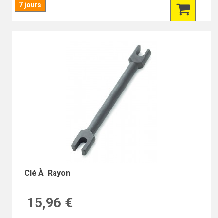
7 jours
Clé À Rayon
15,96 €