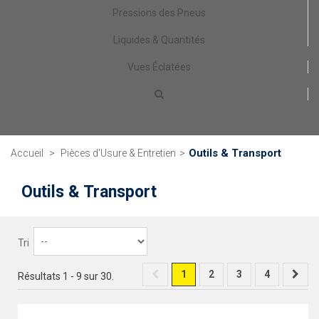
Pressions des Pneus
Liquides & Quantités
Vues Éclatées
Outils & Transport
Accueil
>
Pièces d'Usure & Entretien
>
Outils & Transport
Tri
1
2
3
4
Résultats 1 - 9 sur 30.