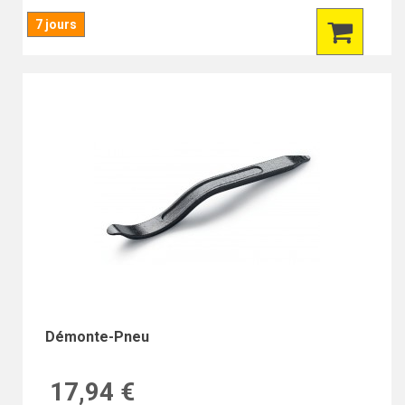
7 jours
Démonte-Pneu
17,94 €