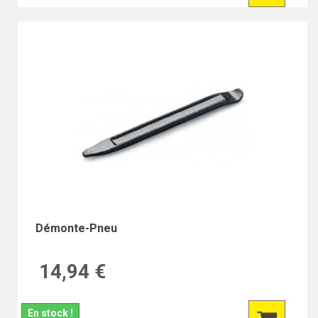
Démonte-Pneu
14,94 €
En stock !