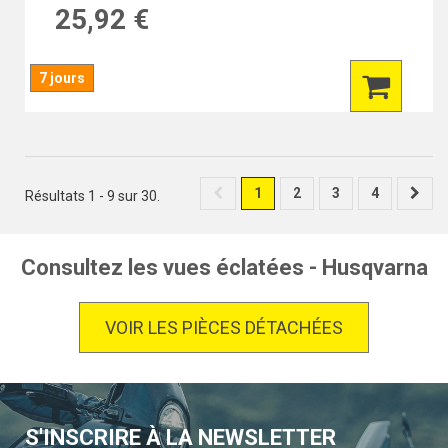
25,92 €
7 jours
1
2
3
4
Résultats 1 - 9 sur 30.
Consultez les vues éclatées - Husqvarna
VOIR LES PIÈCES DÉTACHÉES
S'INSCRIRE À LA NEWSLETTER