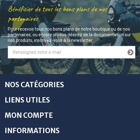
Bénéficier de tous les bons plans de nos
partenaires
Pour recevoir tous nos bons plans de notre boutique ou de nos
partenaires, ou encore si vous désirez de la documentation sur
nos produits, inscrivez-vous à la newsletter.
NOS CATÉGORIES
LIENS UTILES
MON COMPTE
INFORMATIONS