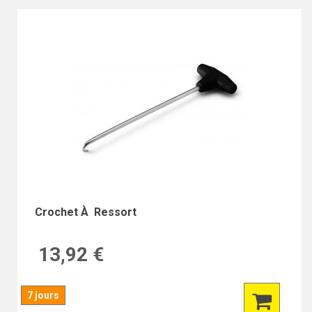
Crochet À Ressort
13,92 €
7 jours