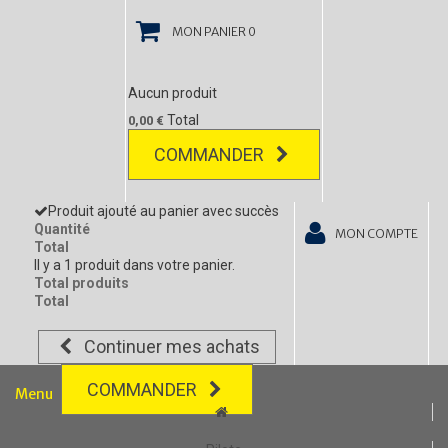
MON PANIER
0
Aucun produit
Total
0,00 €
COMMANDER
Produit ajouté au panier avec succès
Quantité
MON COMPTE
Total
Il y a 1 produit dans votre panier.
Total produits
Total
Continuer mes achats
COMMANDER
Menu