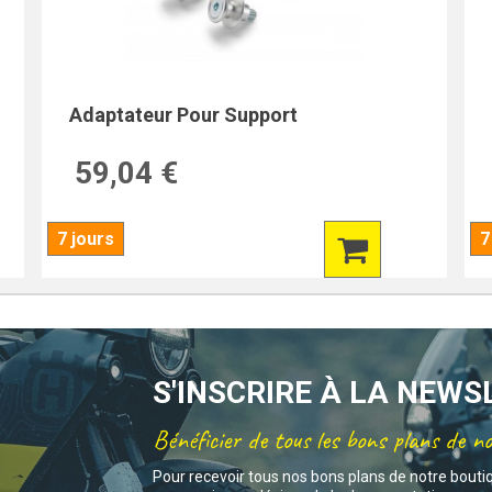
Adaptateur Pour Support
59,04 €
7 jours
7
S'INSCRIRE À LA NEW
Bénéficier de tous les bons plans de n
Pour recevoir tous nos bons plans de notre bouti