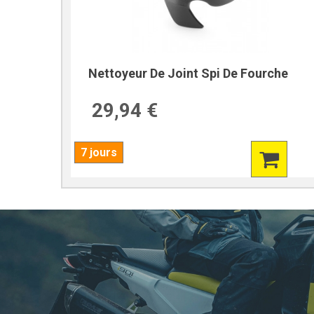
Nettoyeur De Joint Spi De Fourche
29,94 €
7 jours