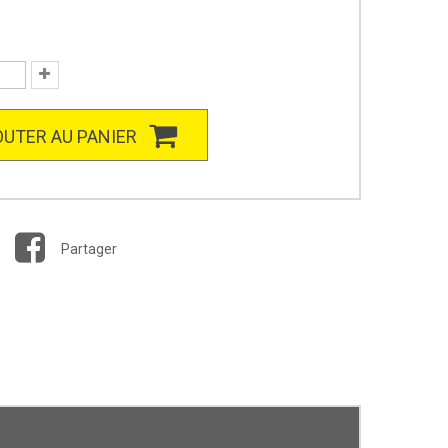
UTER AU PANIER
Partager