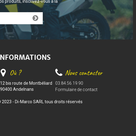
s produits, inscrivez-vous à la
INFORMATIONS
Où ?
Nous contacter
12 bis route de Montbéliard
03.84.56.19.90
90400 Andelnans
Formulaire de contact
 2023 - Di-Marco SARL tous droits réservés