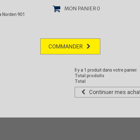
MON PANIER
0
la Norden 901
COMMANDER
Il y a 1 produit dans votre panier.
Total produits
Total
Continuer mes acha