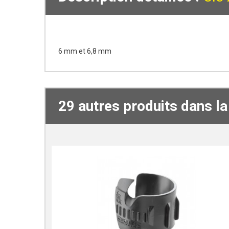
6 mm et 6,8 mm
29 autres produits dans l