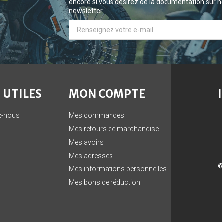
encore si vous désirez de la documentation sur no
newsletter.
 UTILES
MON COMPTE
z-nous
Mes commandes
Mes retours de marchandise
Mes avoirs
Mes adresses
©
Mes informations personnelles
Mes bons de réduction