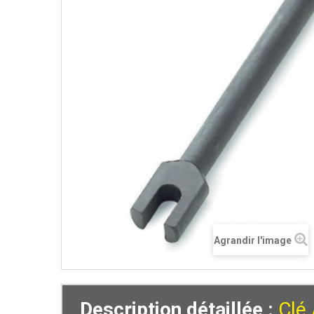
Agrandir l'image
Description détaillée :
Clé