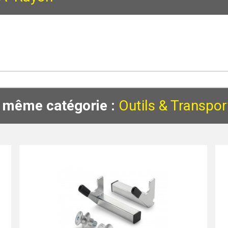
a même catégorie :
Outils & Transpor