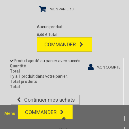
MON PANIER
0
Aucun produit
Total
0,00 €
COMMANDER
Produit ajouté au panier avec succès
Quantité
MON COMPTE
Total
Il y a 1 produit dans votre panier.
Total produits
Total
Continuer mes achats
COMMANDER
Menu