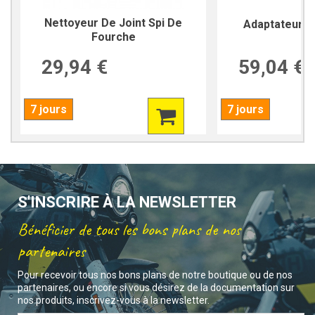
Nettoyeur De Joint Spi De
Adaptateur P
Fourche
29,94 €
59,04 €
7 jours
7 jours
S'INSCRIRE À LA NEWSLETTER
Bénéficier de tous les bons plans de nos
partenaires
Pour recevoir tous nos bons plans de notre boutique ou de nos
partenaires, ou encore si vous désirez de la documentation sur
nos produits, inscrivez-vous à la newsletter.