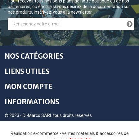
Pour recevoir tous nos bons plans de notre boutique ou de nos
partenaires, ou encore si vous désirez de la documentation sur
nos produits, inscrivez-vous à la newsletter.
NOS CATÉGORIES
LIENS UTILES
MON COMPTE
INFORMATIONS
© 2023 - Di-Marco SARL tous droits réservés
Réalisation e-commerce - ventes matériels & accessoires de