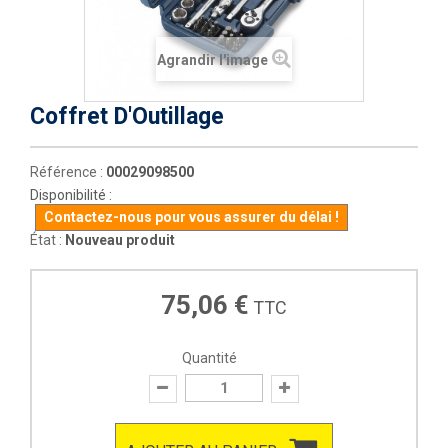
Agrandir l'image
Coffret D'Outillage
Référence :
00029098500
Disponibilité :
Contactez-nous pour vous assurer du délai !
État :
Nouveau produit
75,06 €
TTC
Quantité