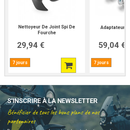
Nettoyeur De Joint Spi De
Adaptateur P
Fourche
29,94 €
59,04 €
7 jours
7 jours
S'INSCRIRE À LA NEWSLETTER
Bénéficier de tous les bons plans de nos
partenaires