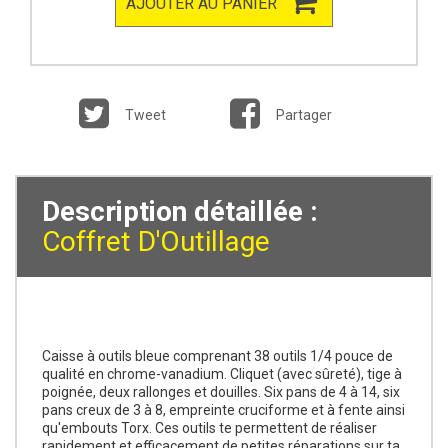
AJOUTER AU PANIER
Tweet
Partager
Description détaillée :
Coffret D'Outillage
Caisse à outils bleue comprenant 38 outils 1/4 pouce de
qualité en chrome-vanadium. Cliquet (avec sûreté), tige à
poignée, deux rallonges et douilles. Six pans de 4 à 14, six
pans creux de 3 à 8, empreinte cruciforme et à fente ainsi
qu'embouts Torx. Ces outils te permettent de réaliser
rapidement et efficacement de petites réparations sur ta