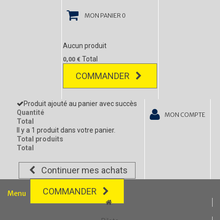
MON PANIER
0
Aucun produit
Total
0,00 €
COMMANDER
Produit ajouté au panier avec succès
Quantité
MON COMPTE
Total
Il y a 1 produit dans votre panier.
Total produits
Total
Continuer mes achats
COMMANDER
Menu