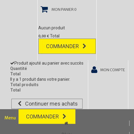
MON PANIER
0
Aucun produit
Total
0,00 €
COMMANDER
Produit ajouté au panier avec succès
Quantité
MON COMPTE
Total
Il y a 1 produit dans votre panier.
Total produits
Total
Continuer mes achats
COMMANDER
Menu