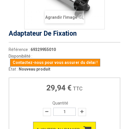
Agrandir l'image
Adaptateur De Fixation
Référence :
69329955010
Disponibilité :
Contactez-nous pour vous assurer du délai !
État :
Nouveau produit
29,94 €
TTC
Quantité