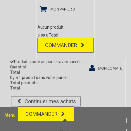
MON PANIER
0
Aucun produit
Total
0,00 €
COMMANDER
Produit ajouté au panier avec succès
Quantité
MON COMPTE
Total
Il y a 1 produit dans votre panier.
Total produits
Total
Continuer mes achats
COMMANDER
Menu