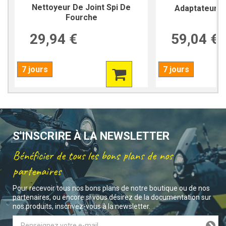
Nettoyeur De Joint Spi De
Adaptateur P
Fourche
29,94 €
59,04 €
7 jours
7 jours
S'INSCRIRE À LA NEWSLETTER
Bénéficier de tous les bons plans de nos
partenaires
Pour recevoir tous nos bons plans de notre boutique ou de nos
partenaires, ou encore si vous désirez de la documentation sur
nos produits, inscrivez-vous à la newsletter.