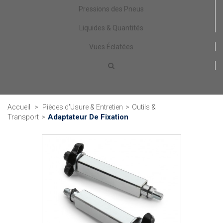
Pressions des Pneus
Liquides & Quantités
Vues Éclatées
Accueil
>
Pièces d'Usure & Entretien
>
Outils &
Adaptateur De Fixation
Transport
>