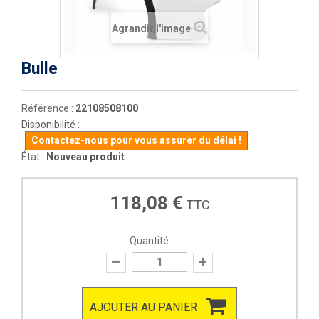
Agrandir l'image
Bulle
Référence :
22108508100
Disponibilité :
Contactez-nous pour vous assurer du délai !
État :
Nouveau produit
118,08 €
TTC
Quantité
AJOUTER AU PANIER