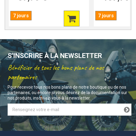
7 jours
7 jours
S'INSCRIRE À LA NEWSLETTER
Bénéficier de tous les bons plans de nos
partenaires
Pour recevoir tous nos bons plans de notre boutique ou de nos
partenaires, ou encore si vous désirez de la documentation sur
nos produits, inscrivez-vous à la newsletter.