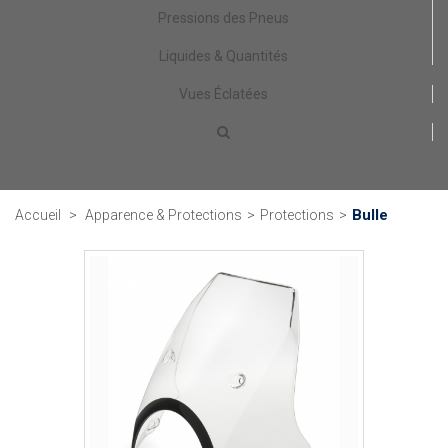
Pressions des Pneus
Liquides & Quantités
Vues Éclatées
Bulle
Accueil
>
Apparence & Protections
>
Protections
>