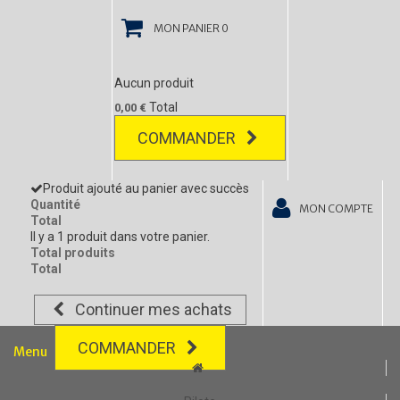
MON PANIER
0
Aucun produit
Total
0,00 €
COMMANDER
Produit ajouté au panier avec succès
Quantité
MON COMPTE
Total
Il y a 1 produit dans votre panier.
Total produits
Total
Continuer mes achats
COMMANDER
Menu