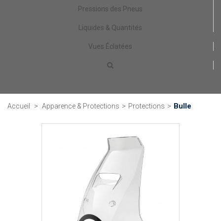
Pressions des Pneus
Liquides & Quantités
Vues Éclatées
Bulle
Accueil
>
Apparence & Protections
>
Protections
>