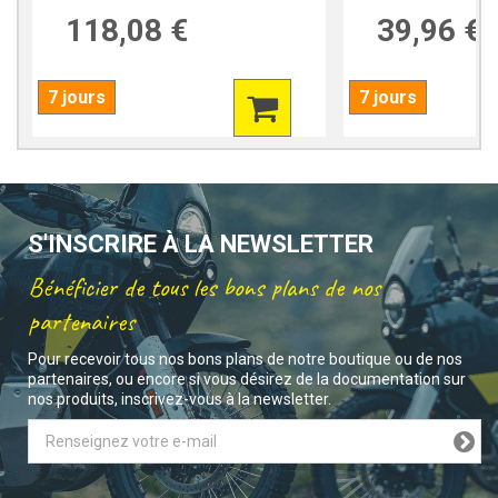
118,08 €
39,96 €
7 jours
7 jours
S'INSCRIRE À LA NEWSLETTER
Bénéficier de tous les bons plans de nos
partenaires
Pour recevoir tous nos bons plans de notre boutique ou de nos
partenaires, ou encore si vous désirez de la documentation sur
nos produits, inscrivez-vous à la newsletter.