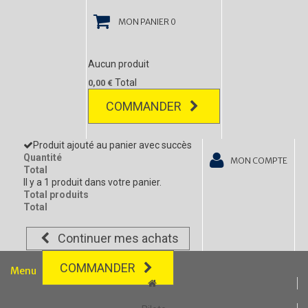
MON PANIER
0
Aucun produit
Total
0,00 €
COMMANDER
Produit ajouté au panier avec succès
Quantité
MON COMPTE
Total
Il y a 1 produit dans votre panier.
Total produits
Total
Continuer mes achats
COMMANDER
Menu