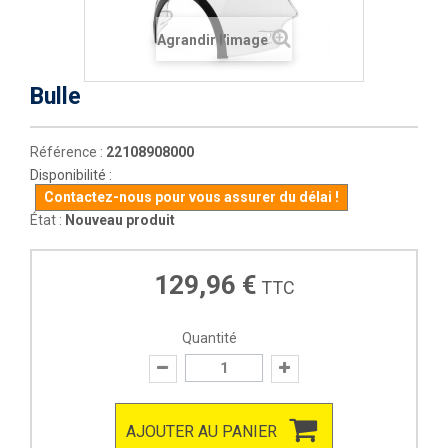
Agrandir l'image
Bulle
Référence :
22108908000
Disponibilité :
Contactez-nous pour vous assurer du délai !
État :
Nouveau produit
129,96 €
TTC
Quantité
AJOUTER AU PANIER