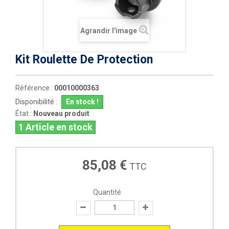
Agrandir l'image
Kit Roulette De Protection
Référence :
00010000363
Disponibilité :
En stock !
État :
Nouveau produit
1
Article en stock
85,08 €
TTC
Quantité