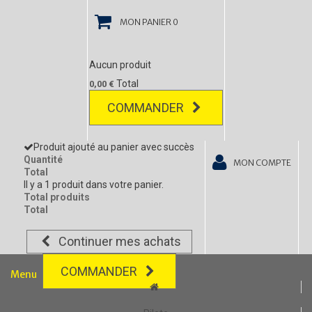
MON PANIER
0
Aucun produit
Total
0,00 €
COMMANDER
Produit ajouté au panier avec succès
Quantité
MON COMPTE
Total
Il y a 1 produit dans votre panier.
Total produits
Total
Continuer mes achats
COMMANDER
Menu