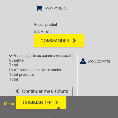
MON PANIER
0
Aucun produit
Total
0,00 €
COMMANDER
Produit ajouté au panier avec succès
Quantité
MON COMPTE
Total
Il y a 1 produit dans votre panier.
Total produits
Total
Continuer mes achats
COMMANDER
Menu