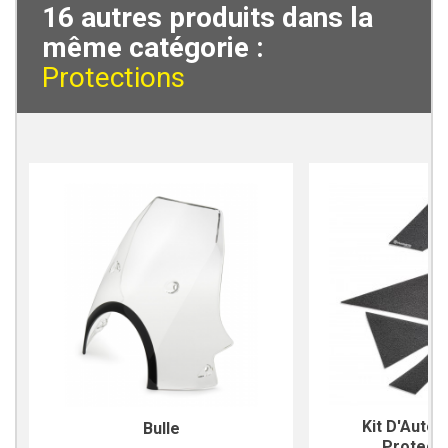
16 autres produits dans la
même catégorie :
Protections
Kit D'Autoc
Bulle
Protecti