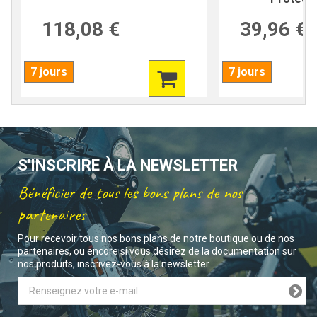
118,08 €
39,96 €
7 jours
7 jours
S'INSCRIRE À LA NEWSLETTER
Bénéficier de tous les bons plans de nos
partenaires
Pour recevoir tous nos bons plans de notre boutique ou de nos
partenaires, ou encore si vous désirez de la documentation sur
nos produits, inscrivez-vous à la newsletter.