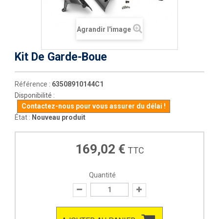
Agrandir l'image
Kit De Garde-Boue
Référence :
63508910144C1
Disponibilité :
Contactez-nous pour vous assurer du délai !
État :
Nouveau produit
169,02 €
TTC
Quantité