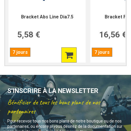
Bracket Abs Line Dia7.5
Bracket For
5,58 €
16,56 €
7 jours
7 jours
S'INSCRIRE À LA NEWSLETTER
Bénéficier de tous les bons plans de nos
partenaires
Pour recevoir tous nos bons plans de notre boutique ou de nos
partenaires, ou encore si vous désirez de la documentation sur