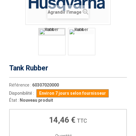
Agrandir l'image
Tank Rubber
Référence :
60307020000
Disponibilité :
Environ 7 jours selon fournisseur
État :
Nouveau produit
14,46 €
TTC