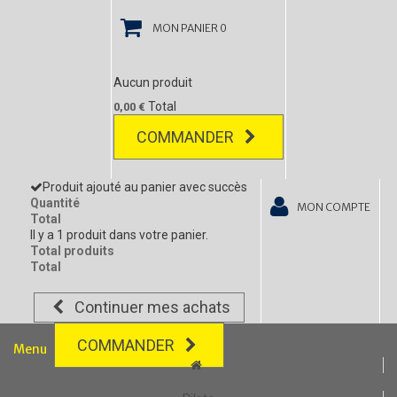
MON PANIER
0
Aucun produit
Total
0,00 €
COMMANDER
Produit ajouté au panier avec succès
Quantité
MON COMPTE
Total
Il y a 1 produit dans votre panier.
Total produits
Total
Continuer mes achats
COMMANDER
Menu