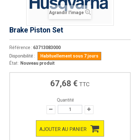
Agrandir l'image
Brake Piston Set
Référence :
63713083000
Disponibilité :
Habituellement sous 7 jours
État :
Nouveau produit
67,68 €
TTC
Quantité
AJOUTER AU PANIER