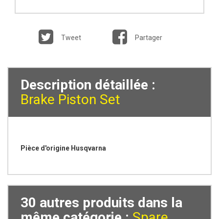
Tweet
Partager
Description détaillée :
Brake Piston Set
Pièce d'origine Husqvarna
30 autres produits dans la
même catégorie :
Spare