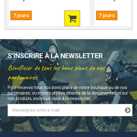
7 jours
7 jours
S'INSCRIRE À LA NEWSLETTER
Bénéficier de tous les bons plans de nos
partenaires
Pour recevoir tous nos bons plans de notre boutique ou de nos
partenaires, ou encore si vous désirez de la documentation sur
nos produits, inscrivez-vous à la newsletter.