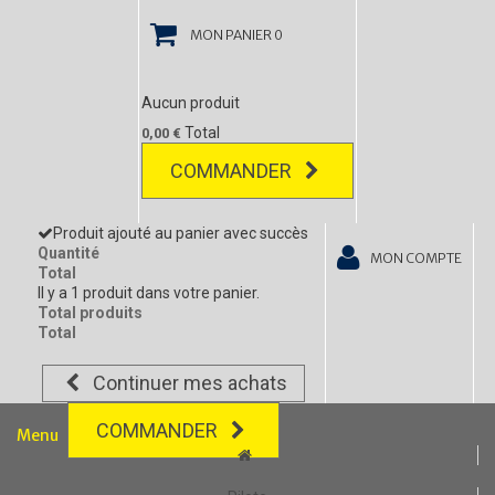
MON PANIER
0
Aucun produit
Total
0,00 €
COMMANDER
Produit ajouté au panier avec succès
Quantité
MON COMPTE
Total
Il y a 1 produit dans votre panier.
Total produits
Total
Continuer mes achats
COMMANDER
Menu