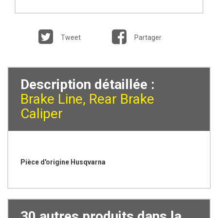
Tweet
Partager
Description détaillée :
Brake Line, Rear Brake
Caliper
Pièce d'origine Husqvarna
30 autres produits dans la