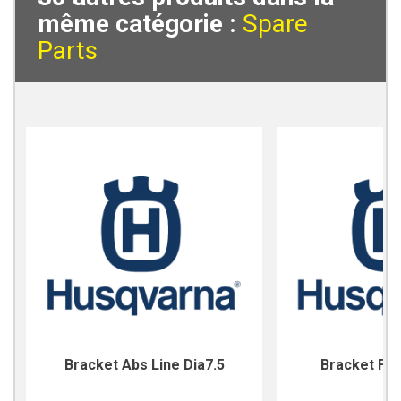
même catégorie :
Spare
Parts
Bracket Abs Line Dia7.5
Bracket For