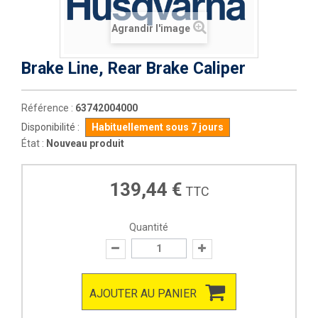
Agrandir l'image
Brake Line, Rear Brake Caliper
Référence :
63742004000
Disponibilité :
Habituellement sous 7 jours
État :
Nouveau produit
139,44 €
TTC
Quantité
AJOUTER AU PANIER