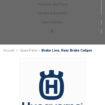
Pressions des Pneus
Liquides & Quantités
Vues Éclatées
Brake Line, Rear Brake Caliper
Accueil
>
Spare Parts
>