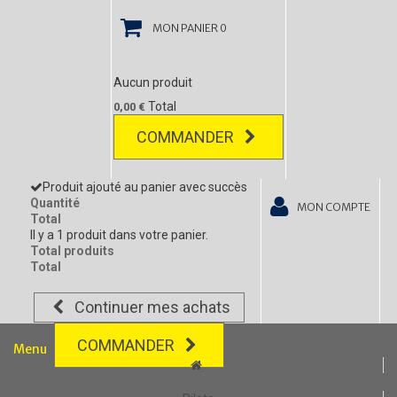
MON PANIER
0
Aucun produit
Total
0,00 €
COMMANDER
Produit ajouté au panier avec succès
Quantité
MON COMPTE
Total
Il y a 1 produit dans votre panier.
Total produits
Total
Continuer mes achats
COMMANDER
Menu