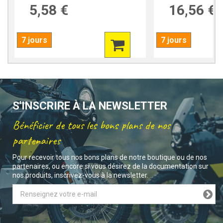
5,58 €
16,56 €
7 jours
7 jours
S'INSCRIRE À LA NEWSLETTER
Bénéficier de tous les bons plans de nos
partenaires
Pour recevoir tous nos bons plans de notre boutique ou de nos
partenaires, ou encore si vous désirez de la documentation sur
nos produits, inscrivez-vous à la newsletter.