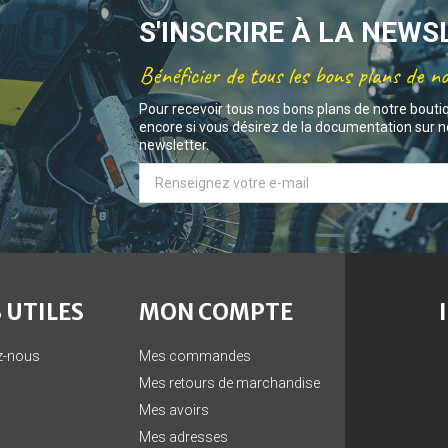
S'INSCRIRE À LA NEW
Bénéficier de tous les bons plans de n
Pour recevoir tous nos bons plans de notre bouti
encore si vous désirez de la documentation sur no
newsletter.
 UTILES
MON COMPTE
z-nous
Mes commandes
Mes retours de marchandise
Mes avoirs
Mes adresses