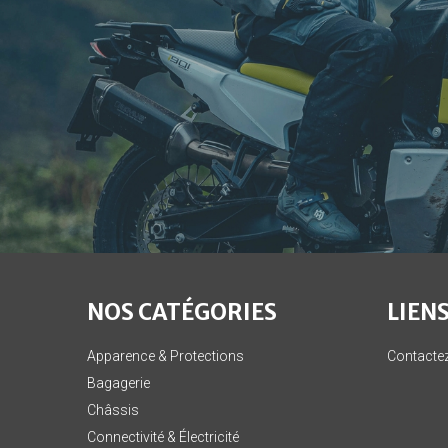
NOS CATÉGORIES
LIENS
Apparence & Protections
Contacte
Bagagerie
Châssis
Connectivité & Électricité