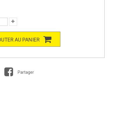
UTER AU PANIER
Partager