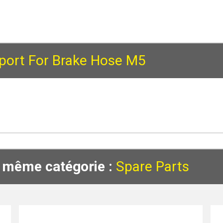
port For Brake Hose M5
a même catégorie :
Spare Parts