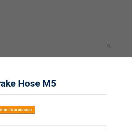
rake Hose M5
selon fournisseur