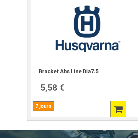
Bracket Abs Line Dia7.5
5,58 €
7 jours