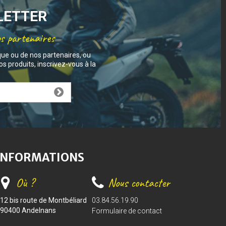
SLETTER
os partenaires
que ou de nos partenaires, ou
s produits, inscrivez-vous à la
INFORMATIONS
Où ?
Nous contacter
12 bis route de Montbéliard
03.84.56.19.90
90400 Andelnans
Formulaire de contact