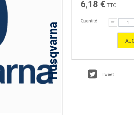
6,18 €
TTC
Quantité
Husqvarna
AJO
Tweet