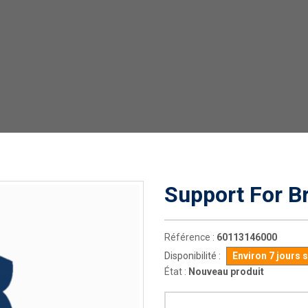
Support For B
Référence :
60113146000
Disponibilité :
Environ 7 jours 
État :
Nouveau produit