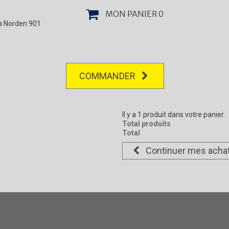
MON PANIER
0
la Norden 901
COMMANDER
Il y a 1 produit dans votre panier.
Total produits
Total
Continuer mes acha