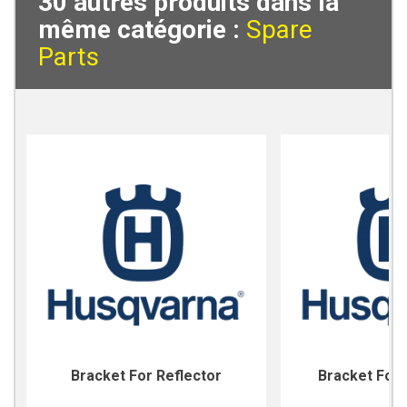
30 autres produits dans la
même catégorie :
Spare
Parts
Bracket For Reflector
Bracket For 