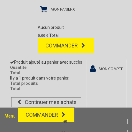
MON PANIER
0
Aucun produit
Total
0,00 €
COMMANDER
Produit ajouté au panier avec succès
Quantité
MON COMPTE
Total
Il y a 1 produit dans votre panier.
Total produits
Total
Continuer mes achats
COMMANDER
Menu