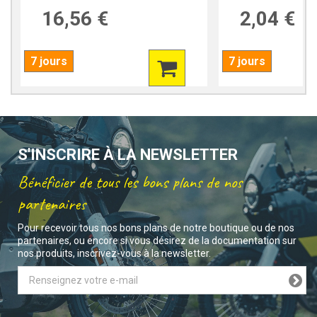
16,56 €
2,04 €
7 jours
7 jours
S'INSCRIRE À LA NEWSLETTER
Bénéficier de tous les bons plans de nos
partenaires
Pour recevoir tous nos bons plans de notre boutique ou de nos
partenaires, ou encore si vous désirez de la documentation sur
nos produits, inscrivez-vous à la newsletter.