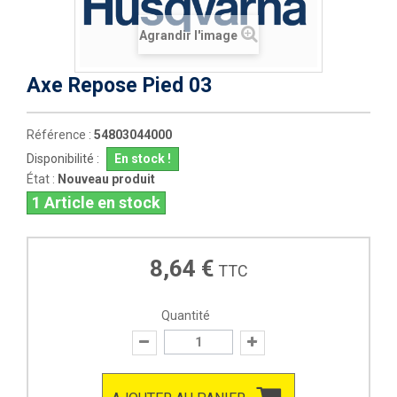
Agrandir l'image
Axe Repose Pied 03
Référence :
54803044000
Disponibilité :
En stock !
État :
Nouveau produit
1
Article en stock
8,64 €
TTC
Quantité