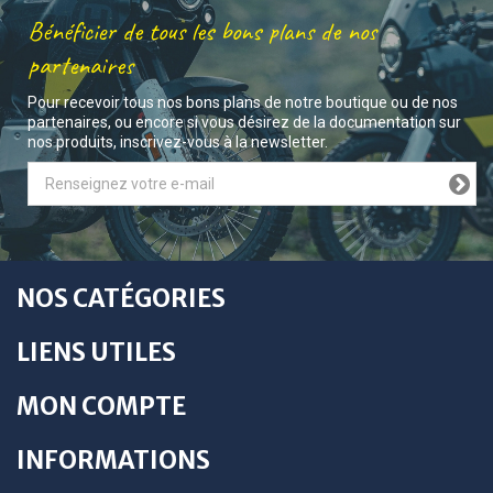
Bénéficier de tous les bons plans de nos
partenaires
Pour recevoir tous nos bons plans de notre boutique ou de nos
partenaires, ou encore si vous désirez de la documentation sur
nos produits, inscrivez-vous à la newsletter.
NOS CATÉGORIES
LIENS UTILES
MON COMPTE
INFORMATIONS