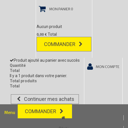
MON PANIER
0
Aucun produit
Total
0,00 €
COMMANDER
Produit ajouté au panier avec succès
Quantité
MON COMPTE
Total
Il y a 1 produit dans votre panier.
Total produits
Total
Continuer mes achats
COMMANDER
Menu