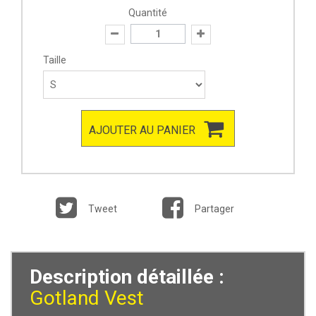
Quantité
Taille
AJOUTER AU PANIER
Tweet
Partager
Description détaillée :
Gotland Vest