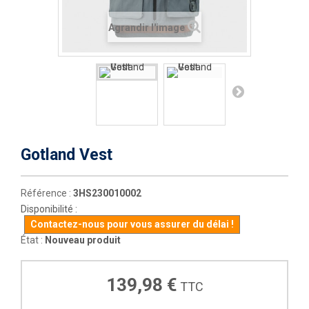
Agrandir l'image
Gotland Vest
Référence :
3HS230010002
Disponibilité :
Contactez-nous pour vous assurer du délai !
État :
Nouveau produit
139,98 €
TTC