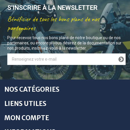
S'INSCRIRE À LA NEWSLETTER
Bénéficier de tous les bons plans de nos
partenaires
Pour recevoir tous nos bons plans de notre boutique ou de nos
partenaires, ou encore si vous désirez de la documentation sur
nos produits, inscrivez-vous à la newsletter.
NOS CATÉGORIES
LIENS UTILES
MON COMPTE