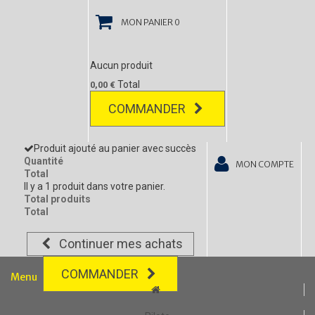
MON PANIER
0
Aucun produit
Total
0,00 €
COMMANDER
Produit ajouté au panier avec succès
Quantité
MON COMPTE
Total
Il y a 1 produit dans votre panier.
Total produits
Total
Continuer mes achats
COMMANDER
Menu