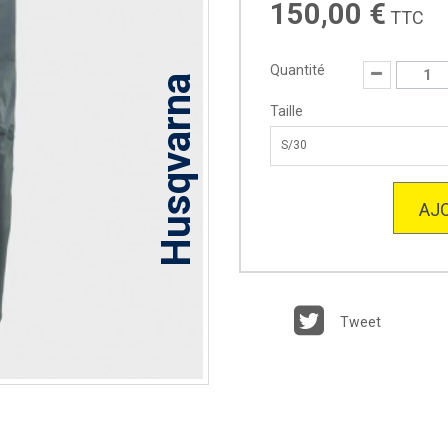
150,00 €
TTC
Quantité
Husqvarna
Taille
S/30
AJO
Tweet