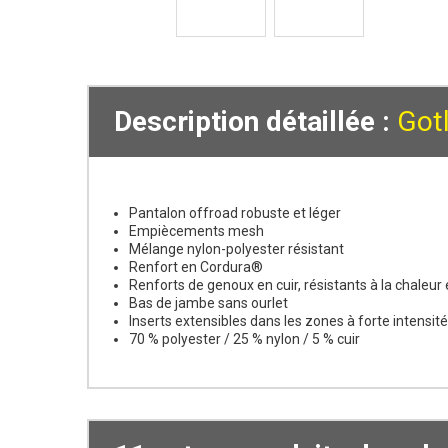
Description détaillée :
Got
Pantalon offroad robuste et léger
Empiècements mesh
Mélange nylon-polyester résistant
Renfort en Cordura®
Renforts de genoux en cuir, résistants à la chaleur 
Bas de jambe sans ourlet
Inserts extensibles dans les zones à forte intens
70 % polyester / 25 % nylon / 5 % cuir