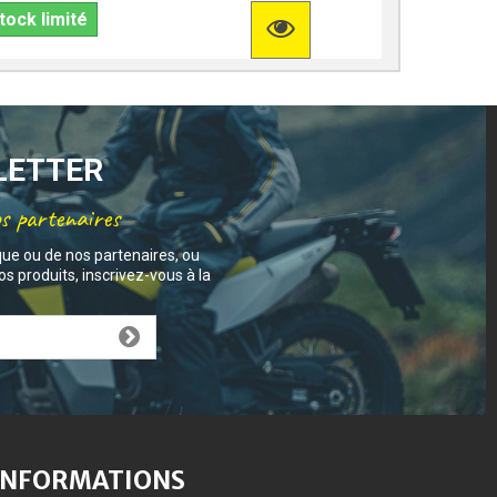
tock limité
Stock lim
SLETTER
os partenaires
que ou de nos partenaires, ou
s produits, inscrivez-vous à la
INFORMATIONS