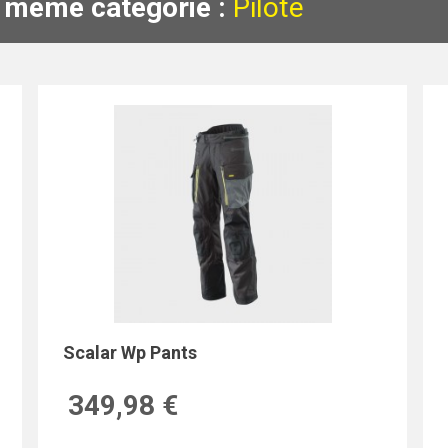
a même catégorie :
Pilote
Scalar Wp Pants
349,98 €