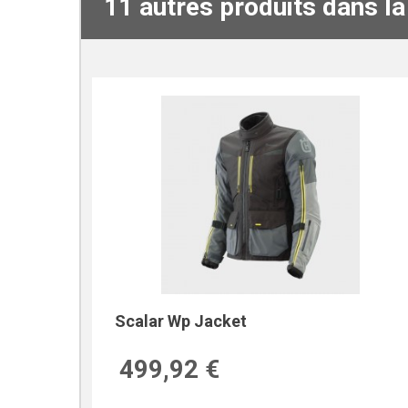
11 autres produits dans l
Scalar Wp Jacket
499,92 €