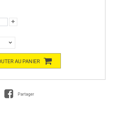
UTER AU PANIER
Partager