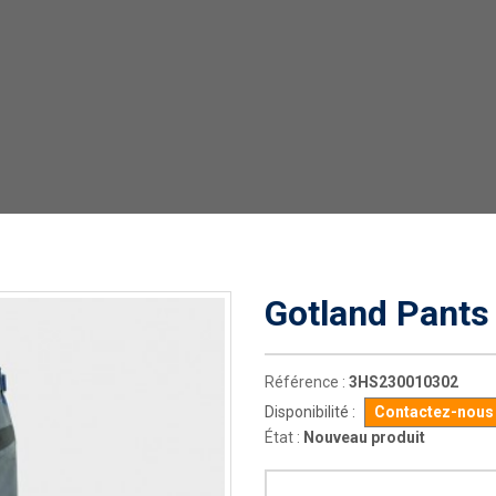
Gotland Pants
Référence :
3HS230010302
Disponibilité :
Contactez-nous p
État :
Nouveau produit