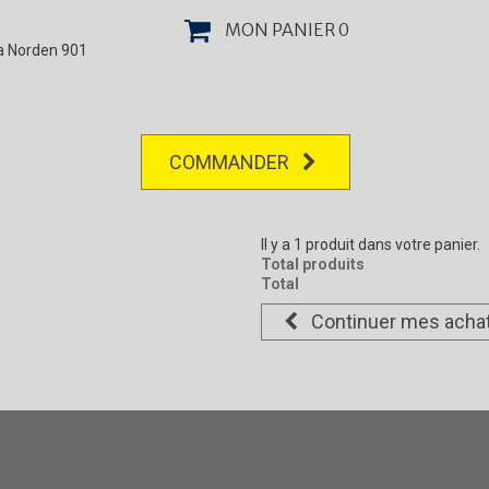
MON PANIER
0
la Norden 901
COMMANDER
Il y a 1 produit dans votre panier.
Total produits
Total
Continuer mes acha