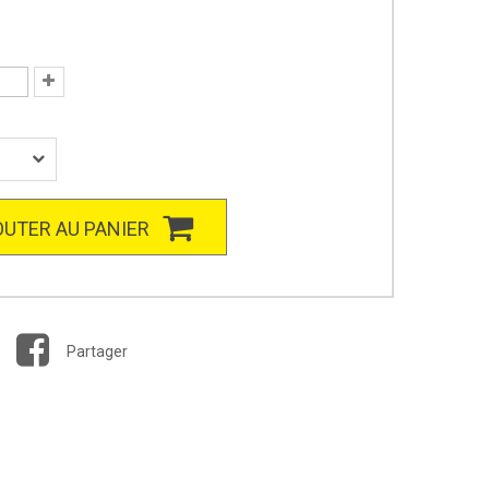
UTER AU PANIER
Partager