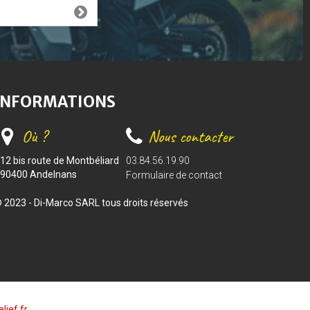
INFORMATIONS
Où ?
Nous contacter
12 bis route de Montbéliard
03.84.56.19.90
90400 Andelnans
Formulaire de contact
 2023 - Di-Marco SARL tous droits réservés
lief.fr