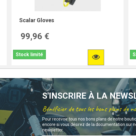
Scalar Gloves
99,96 €
Stock limité
S
S'INSCRIRE À LA NEW
Bénéficier de tous les bons plans de n
Pour recevoir tous nos bons plans de notre bouti
encore si vous désirez de la documentation sur no
newsletter.