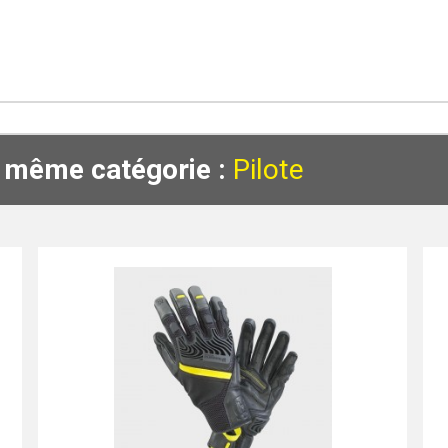
a même catégorie :
Pilote