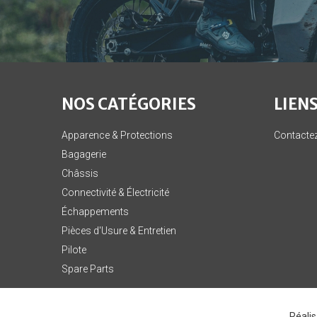
NOS CATÉGORIES
LIENS
Apparence & Protections
Contacte
Bagagerie
Châssis
Connectivité & Électricité
Échappements
Pièces d'Usure & Entretien
Pilote
Spare Parts
Réali