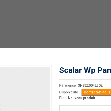
Scalar Wp Pan
Référence :
3HS220042502
Disponibilité :
Contactez-nous p
État :
Nouveau produit