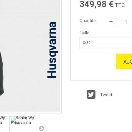
349,98 €
TTC
Quantité
Husqvarna
Taille
S/30
AJO
Tweet