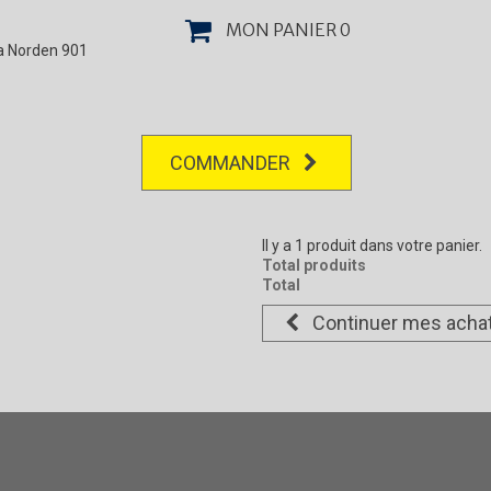
MON PANIER
0
la Norden 901
COMMANDER
Il y a 1 produit dans votre panier.
Total produits
Total
Continuer mes acha