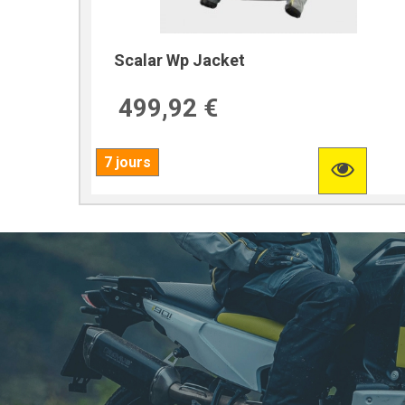
Scalar Wp Jacket
499,92 €
7 jours