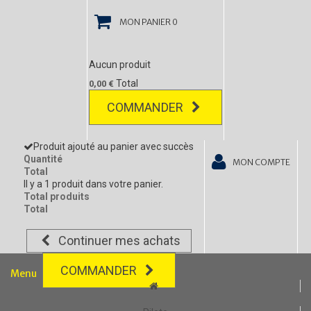
MON PANIER
0
Aucun produit
Total
0,00 €
COMMANDER
Produit ajouté au panier avec succès
Quantité
MON COMPTE
Total
Il y a 1 produit dans votre panier.
Total produits
Total
Continuer mes achats
COMMANDER
Menu