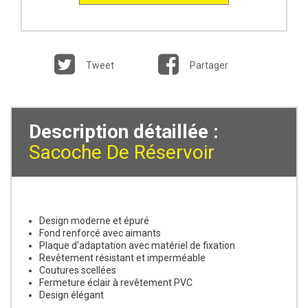
Tweet
Partager
Description détaillée :
Sacoche De Réservoir
Design moderne et épuré
Fond renforcé avec aimants
Plaque d'adaptation avec matériel de fixation
Revêtement résistant et imperméable
Coutures scellées
Fermeture éclair à revêtement PVC
Design élégant