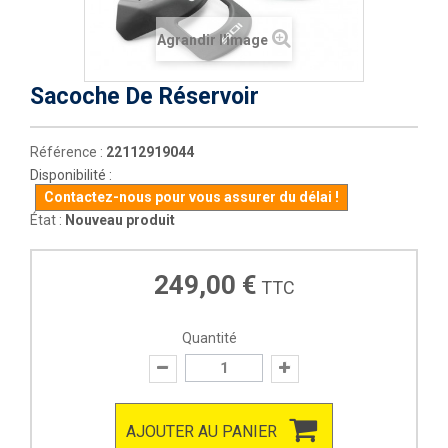
Agrandir l'image
Sacoche De Réservoir
Référence :
22112919044
Disponibilité :
Contactez-nous pour vous assurer du délai !
État :
Nouveau produit
249,00 €
TTC
Quantité
AJOUTER AU PANIER