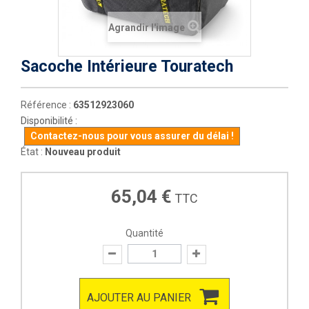
Agrandir l'image
Sacoche Intérieure Touratech
Référence :
63512923060
Disponibilité :
Contactez-nous pour vous assurer du délai !
État :
Nouveau produit
65,04 €
TTC
Quantité
AJOUTER AU PANIER