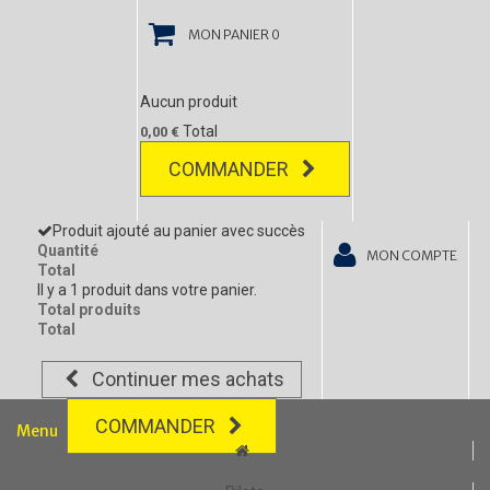
MON PANIER
0
Aucun produit
Total
0,00 €
COMMANDER
Produit ajouté au panier avec succès
Quantité
MON COMPTE
Total
Il y a 1 produit dans votre panier.
Total produits
Total
Continuer mes achats
COMMANDER
Menu