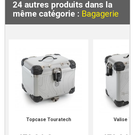
24 autres produits dans la
même catégorie :
Bagagerie
Topcase Touratech
Valise T