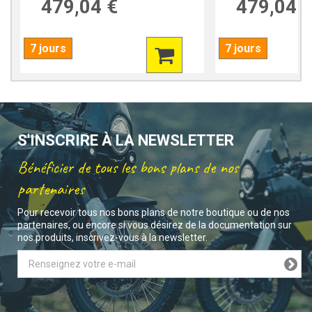
479,04 €
479,04 
7 jours
7 jours
S'INSCRIRE À LA NEWSLETTER
Bénéficier de tous les bons plans de nos
partenaires
Pour recevoir tous nos bons plans de notre boutique ou de nos
partenaires, ou encore si vous désirez de la documentation sur
nos produits, inscrivez-vous à la newsletter.