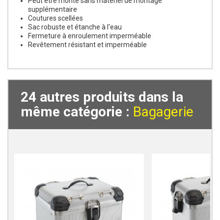
Peut être monté sans matériel de montage
supplémentaire
Coutures scellées
Sac robuste et étanche à l'eau
Fermeture à enroulement imperméable
Revêtement résistant et imperméable
24 autres produits dans la
même catégorie :
Bagagerie