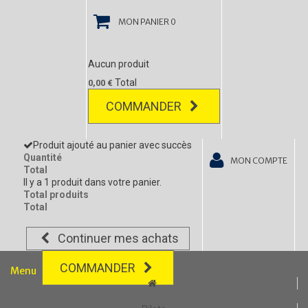
MON PANIER
0
Aucun produit
Total
0,00 €
COMMANDER
Produit ajouté au panier avec succès
Quantité
MON COMPTE
Total
Il y a 1 produit dans votre panier.
Total produits
Total
Continuer mes achats
COMMANDER
Menu