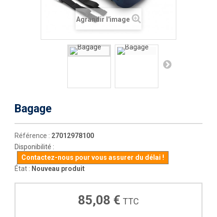
Agrandir l'image
Bagage
Référence :
27012978100
Disponibilité :
Contactez-nous pour vous assurer du délai !
État :
Nouveau produit
85,08 €
TTC