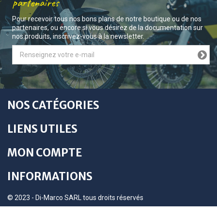
partenaires
Pour recevoir tous nos bons plans de notre boutique ou de nos
partenaires, ou encore si vous désirez de la documentation sur
nos produits, inscrivez-vous à la newsletter.
NOS CATÉGORIES
LIENS UTILES
MON COMPTE
INFORMATIONS
© 2023 - Di-Marco SARL tous droits réservés