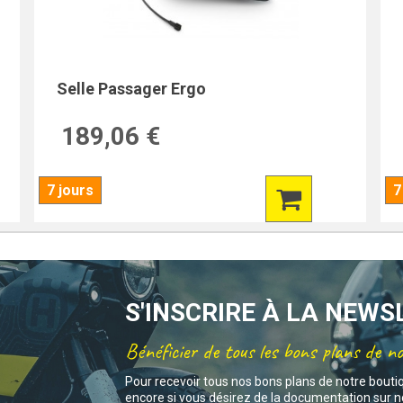
Selle Passager Ergo
189,06 €
7 jours
7
S'INSCRIRE À LA NEW
Bénéficier de tous les bons plans de n
Pour recevoir tous nos bons plans de notre bouti
encore si vous désirez de la documentation sur no