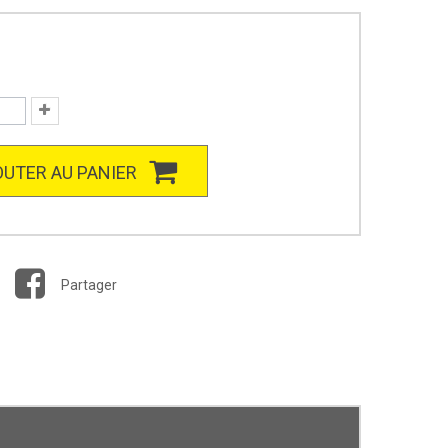
UTER AU PANIER
Partager