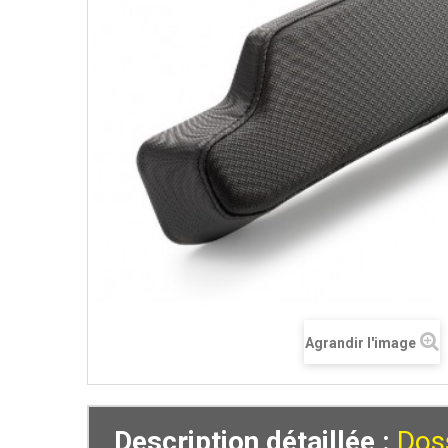
Agrandir l'image
Description détaillée :
Dos