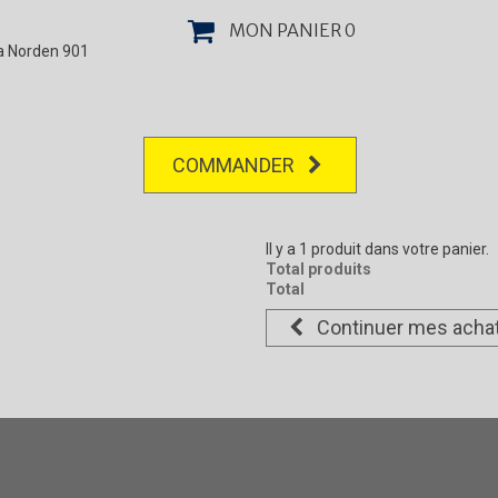
MON PANIER
0
la Norden 901
COMMANDER
Il y a 1 produit dans votre panier.
Total produits
Total
Continuer mes acha