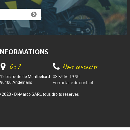
INFORMATIONS
Où ?
Nous contacter
12 bis route de Montbéliard
03.84.56.19.90
90400 Andelnans
Formulaire de contact
 2023 - Di-Marco SARL tous droits réservés