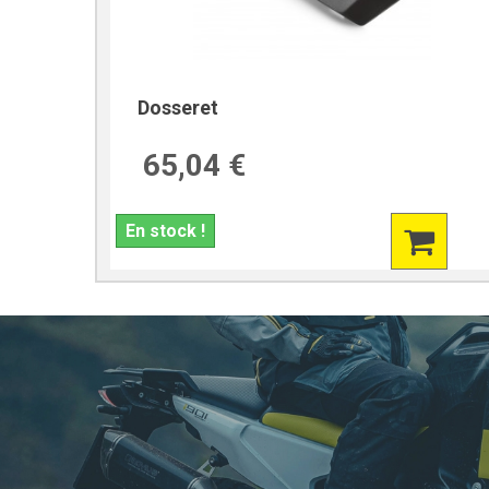
Dosseret
65,04 €
En stock !