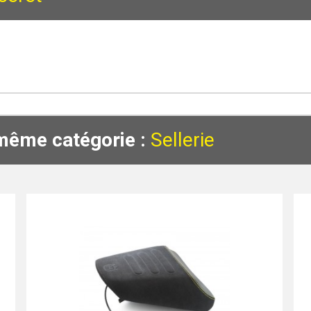
 même catégorie :
Sellerie