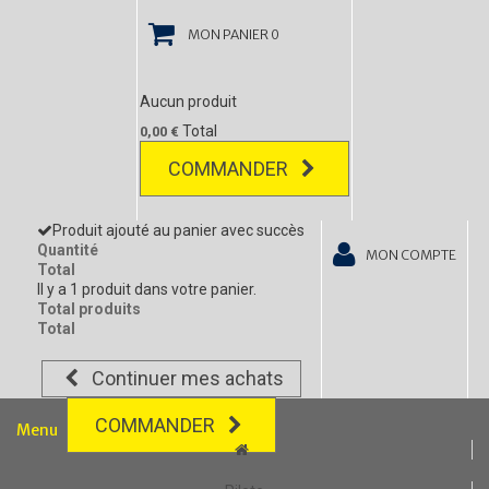
MON PANIER
0
Aucun produit
Total
0,00 €
COMMANDER
Produit ajouté au panier avec succès
Quantité
MON COMPTE
Total
Il y a 1 produit dans votre panier.
Total produits
Total
Continuer mes achats
COMMANDER
Menu