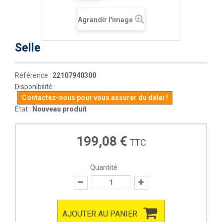
Agrandir l'image
Selle
Référence :
22107940300
Disponibilité :
Contactez-nous pour vous assurer du délai !
État :
Nouveau produit
199,08 €
TTC
Quantité
AJOUTER AU PANIER