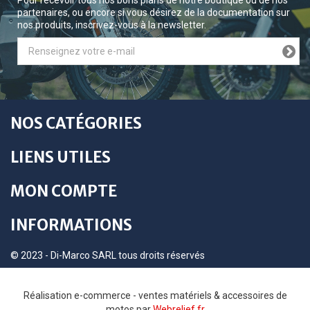
Pour recevoir tous nos bons plans de notre boutique ou de nos
partenaires, ou encore si vous désirez de la documentation sur
nos produits, inscrivez-vous à la newsletter.
NOS CATÉGORIES
LIENS UTILES
MON COMPTE
INFORMATIONS
© 2023 - Di-Marco SARL tous droits réservés
Réalisation e-commerce - ventes matériels & accessoires de
motos par
Webrelief.fr