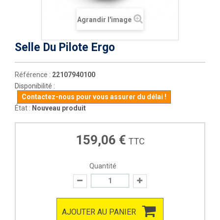
Agrandir l'image
Selle Du Pilote Ergo
Référence :
22107940100
Disponibilité :
Contactez-nous pour vous assurer du délai !
État :
Nouveau produit
159,06 €
TTC
Quantité
AJOUTER AU PANIER