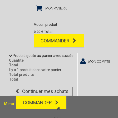
MON PANIER
0
Aucun produit
Total
0,00 €
COMMANDER
Produit ajouté au panier avec succès
Quantité
MON COMPTE
Total
Il y a 1 produit dans votre panier.
Total produits
Total
Continuer mes achats
COMMANDER
Menu