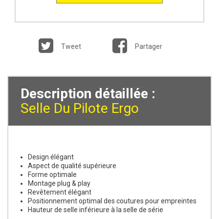
Tweet
Partager
Description détaillée :
Selle Du Pilote Ergo
Design élégant
Aspect de qualité supérieure
Forme optimale
Montage plug & play
Revêtement élégant
Positionnement optimal des coutures pour empreintes
Hauteur de selle inférieure à la selle de série