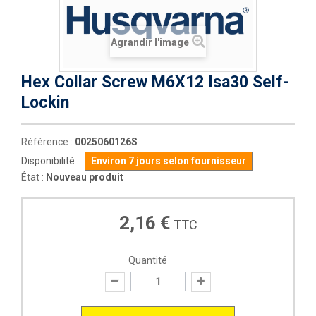
Agrandir l'image
Hex Collar Screw M6X12 Isa30 Self-
Lockin
Référence :
0025060126S
Disponibilité :
Environ 7 jours selon fournisseur
État :
Nouveau produit
2,16 €
TTC
Quantité