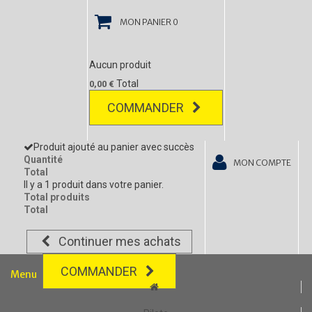
MON PANIER
0
Aucun produit
Total
0,00 €
COMMANDER
Produit ajouté au panier avec succès
Quantité
MON COMPTE
Total
Il y a 1 produit dans votre panier.
Total produits
Total
Continuer mes achats
COMMANDER
Menu