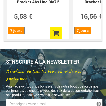
Bracket Abs Line Dia7.5
Bracket For
5,58 €
16,56 €
7 jours
7 jours
S'INSCRIRE À LA NEWSLETTER
Bénéficier de tous les bons plans de nos
partenaires
Pour recevoir tous nos bons plans de notre boutique ou de nos
partenaires, ou encore si vous désirez de la documentation sur
nos produits, inscrivez-vous à la newsletter.