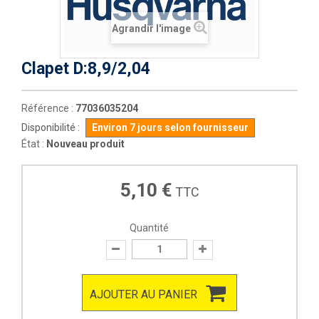
Agrandir l'image
Clapet D:8,9/2,04
Référence :
77036035204
Disponibilité :
Environ 7 jours selon fournisseur
État :
Nouveau produit
5,10 €
TTC
Quantité
AJOUTER AU PANIER