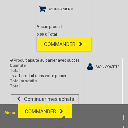
MON PANIER
0
Aucun produit
Total
0,00 €
COMMANDER
Produit ajouté au panier avec succès
Quantité
MON COMPTE
Total
Il y a 1 produit dans votre panier.
Total produits
Total
Continuer mes achats
COMMANDER
Menu