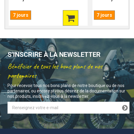
7 jours
7 jours
S'INSCRIRE À LA NEWSLETTER
Bénéficier de tous les bons plans de nos
partenaires
Pour recevoir tous nos bons plans de notre boutique ou de nos
partenaires, ou encore si vous désirez de la documentation sur
nos produits, inscrivez-vous à la newsletter.