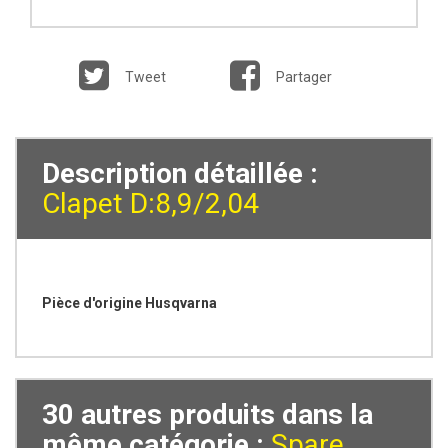
Tweet
Partager
Description détaillée :
Clapet D:8,9/2,04
Pièce d'origine Husqvarna
30 autres produits dans la
même catégorie :
Spare