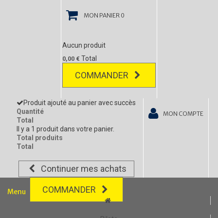
MON PANIER
0
Aucun produit
Total
0,00 €
COMMANDER
Produit ajouté au panier avec succès
Quantité
MON COMPTE
Total
Il y a 1 produit dans votre panier.
Total produits
Total
Continuer mes achats
COMMANDER
Menu