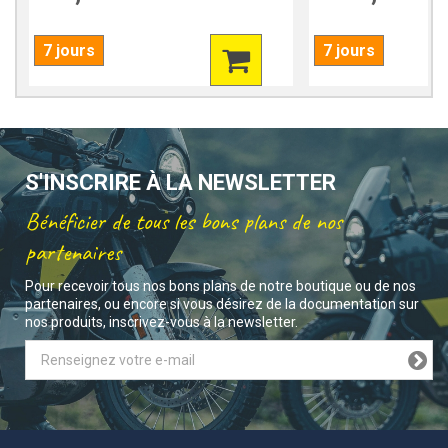
7 jours
7 jours
S'INSCRIRE À LA NEWSLETTER
Bénéficier de tous les bons plans de nos
partenaires
Pour recevoir tous nos bons plans de notre boutique ou de nos
partenaires, ou encore si vous désirez de la documentation sur
nos produits, inscrivez-vous à la newsletter.