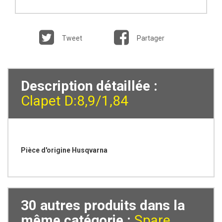
Tweet
Partager
Description détaillée :
Clapet D:8,9/1,84
Pièce d'origine Husqvarna
30 autres produits dans la
même catégorie :
Spare