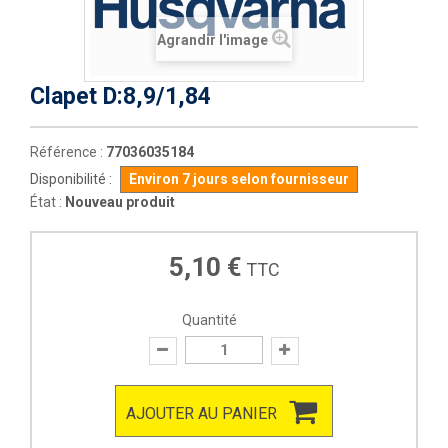
Agrandir l'image
Clapet D:8,9/1,84
Référence :
77036035184
Disponibilité :
Environ 7 jours selon fournisseur
État :
Nouveau produit
5,10 €
TTC
Quantité
AJOUTER AU PANIER