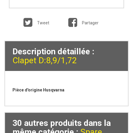
Tweet
Partager
Description détaillée :
Clapet D:8,9/1,72
Pièce d'origine Husqvarna
30 autres produits dans la
même catégorie :
Spare