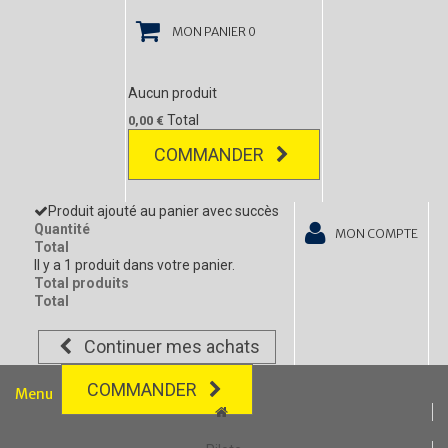
MON PANIER
0
Aucun produit
Total
0,00 €
COMMANDER
Produit ajouté au panier avec succès
Quantité
MON COMPTE
Total
Il y a 1 produit dans votre panier.
Total produits
Total
Continuer mes achats
COMMANDER
Menu