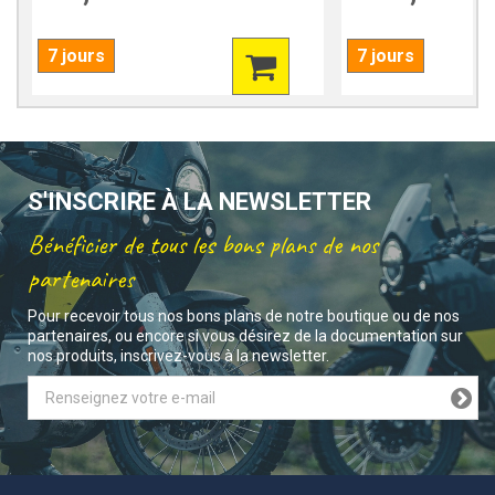
7 jours
7 jours
S'INSCRIRE À LA NEWSLETTER
Bénéficier de tous les bons plans de nos
partenaires
Pour recevoir tous nos bons plans de notre boutique ou de nos
partenaires, ou encore si vous désirez de la documentation sur
nos produits, inscrivez-vous à la newsletter.