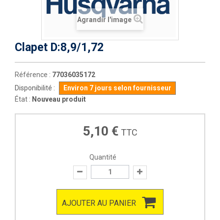
Agrandir l'image
Clapet D:8,9/1,72
Référence :
77036035172
Disponibilité :
Environ 7 jours selon fournisseur
État :
Nouveau produit
5,10 €
TTC
Quantité
AJOUTER AU PANIER