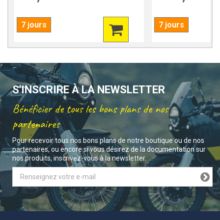
7 jours
7 jours
S'INSCRIRE À LA NEWSLETTER
Bénéficier de tous les bons plans de nos
partenaires
Pour recevoir tous nos bons plans de notre boutique ou de nos
partenaires, ou encore si vous désirez de la documentation sur
nos produits, inscrivez-vous à la newsletter.