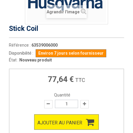
Agrandir l'image
Stick Coil
Référence :
63539006000
Disponibilité :
Environ 7 jours selon fournisseur
État :
Nouveau produit
77,64 €
TTC
Quantité
AJOUTER AU PANIER