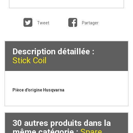
Tweet
Partager
Description détaillée :
Stick Coil
Pièce d'origine Husqvarna
30 autres produits dans la
même catégorie :
Spare