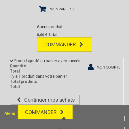
MON PANIER
0
Aucun produit
Total
0,00 €
COMMANDER
Produit ajouté au panier avec succès
Quantité
MON COMPTE
Total
Il y a 1 produit dans votre panier.
Total produits
Total
Continuer mes achats
COMMANDER
Menu