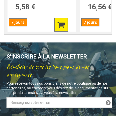
5,58 €
16,56 €
7 jours
7 jours
S'INSCRIRE À LA NEWSLETTER
Bénéficier de tous les bons plans de nos
partenaires
Pour recevoir tous nos bons plans de notre boutique ou de nos
partenaires, ou encore si vous désirez de la documentation sur
nos produits, inscrivez-vous à la newsletter.