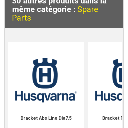
30 autres produits dans la
même catégorie :
Spare
Parts
Bracket Abs Line Dia7.5
Bracket For