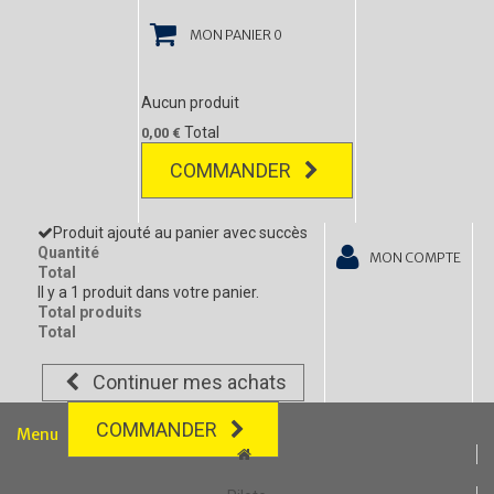
MON PANIER
0
Aucun produit
Total
0,00 €
COMMANDER
Produit ajouté au panier avec succès
Quantité
MON COMPTE
Total
Il y a 1 produit dans votre panier.
Total produits
Total
Continuer mes achats
COMMANDER
Menu