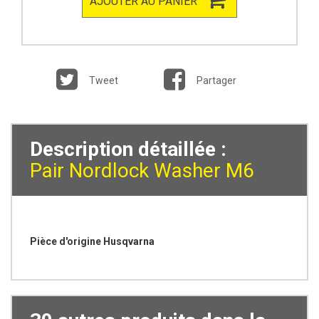
AJOUTER AU PANIER
Tweet
Partager
Description détaillée :
Pair Nordlock Washer M6
Pièce d'origine Husqvarna