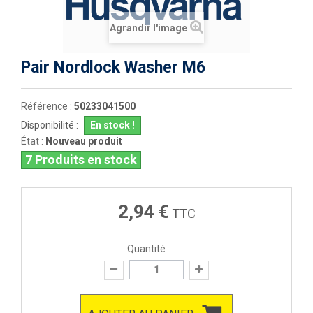
Agrandir l'image
Pair Nordlock Washer M6
Référence :
50233041500
Disponibilité :
En stock !
État :
Nouveau produit
7
Produits en stock
2,94 €
TTC
Quantité