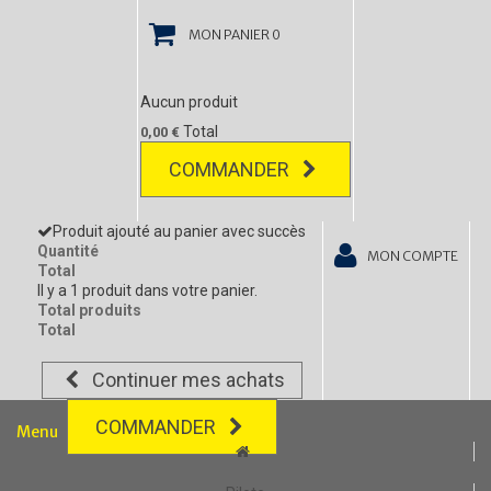
MON PANIER
0
Aucun produit
Total
0,00 €
COMMANDER
Produit ajouté au panier avec succès
Quantité
MON COMPTE
Total
Il y a 1 produit dans votre panier.
Total produits
Total
Continuer mes achats
COMMANDER
Menu