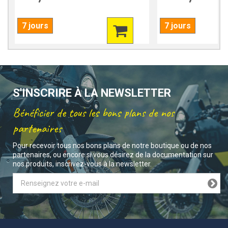
7 jours
7 jours
S'INSCRIRE À LA NEWSLETTER
Bénéficier de tous les bons plans de nos
partenaires
Pour recevoir tous nos bons plans de notre boutique ou de nos
partenaires, ou encore si vous désirez de la documentation sur
nos produits, inscrivez-vous à la newsletter.