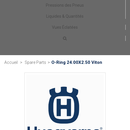
Pressions des Pneus
Liquides & Quantités
Vues Éclatées
O-Ring 24.00X2.50 Viton
Accueil
>
Spare Parts
>