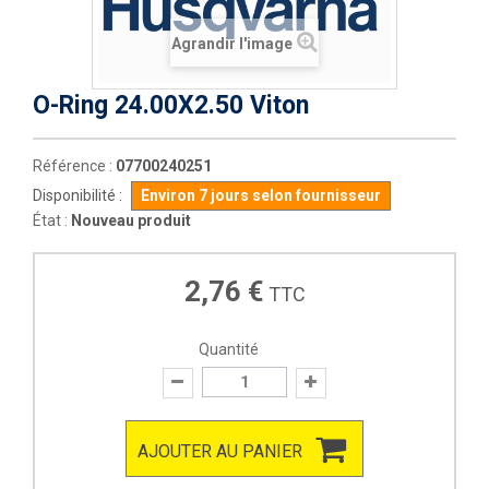
Agrandir l'image
O-Ring 24.00X2.50 Viton
Référence :
07700240251
Disponibilité :
Environ 7 jours selon fournisseur
État :
Nouveau produit
2,76 €
TTC
Quantité
AJOUTER AU PANIER