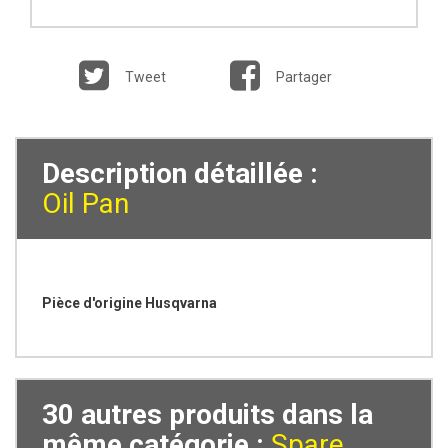
Tweet
Partager
Description détaillée :
Oil Pan
Pièce d'origine Husqvarna
30 autres produits dans la
même catégorie :
Spare