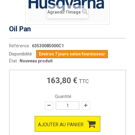
Agrandir l'image
Oil Pan
Référence :
63530085000C1
Disponibilité :
Environ 7 jours selon fournisseur
État :
Nouveau produit
163,80 €
TTC
Quantité
AJOUTER AU PANIER