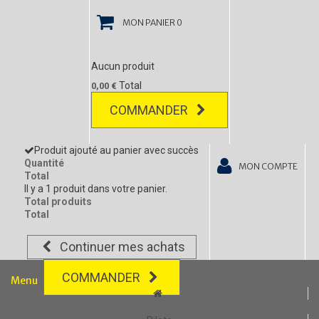
MON PANIER
0
Aucun produit
Total
0,00 €
COMMANDER
Produit ajouté au panier avec succès
Quantité
MON COMPTE
Total
Il y a 1 produit dans votre panier.
Total produits
Total
Continuer mes achats
COMMANDER
Menu