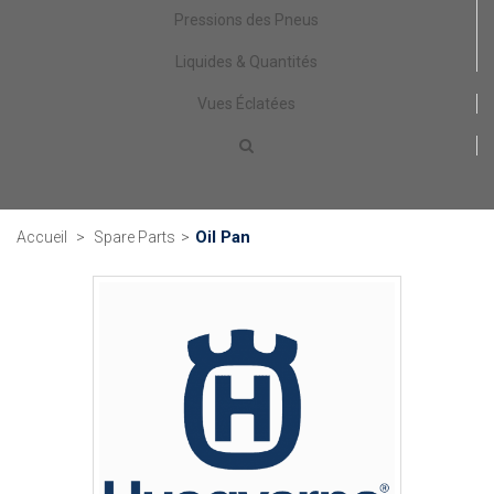
Pressions des Pneus
Liquides & Quantités
Vues Éclatées
Oil Pan
Accueil
>
Spare Parts
>