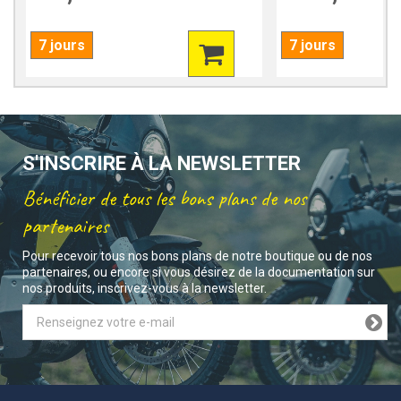
7 jours
7 jours
S'INSCRIRE À LA NEWSLETTER
Bénéficier de tous les bons plans de nos
partenaires
Pour recevoir tous nos bons plans de notre boutique ou de nos
partenaires, ou encore si vous désirez de la documentation sur
nos produits, inscrivez-vous à la newsletter.