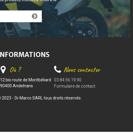
INFORMATIONS
Où ?
Nous contacter
12 bis route de Montbéliard
03.84.56.19.90
90400 Andelnans
Formulaire de contact
 2023 - Di-Marco SARL tous droits réservés