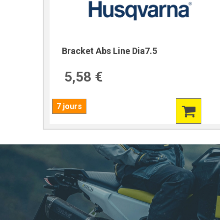
Bracket Abs Line Dia7.5
5,58 €
7 jours