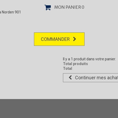
MON PANIER
0
la Norden 901
COMMANDER
Il y a 1 produit dans votre panier.
Total produits
Total
Continuer mes acha