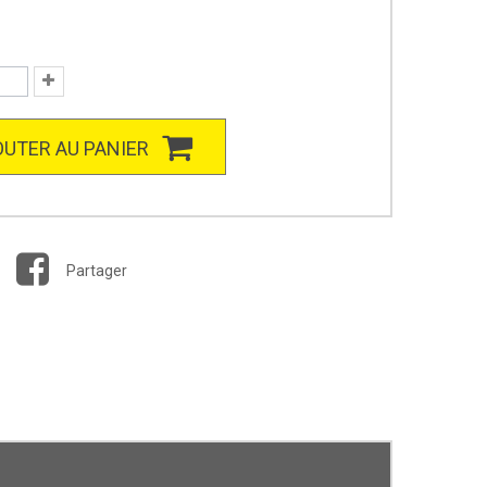
UTER AU PANIER
Partager