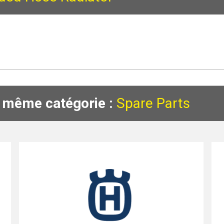
a même catégorie :
Spare Parts