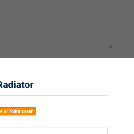
adiator
selon fournisseur