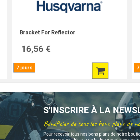
Bracket For Reflector
16,56 €
7 jours
7
S'INSCRIRE À LA NEW
Bénéficier de tous les bons plans de n
Pour recevoir tous nos bons plans de notre bouti
encore si vous désirez de la documentation sur no