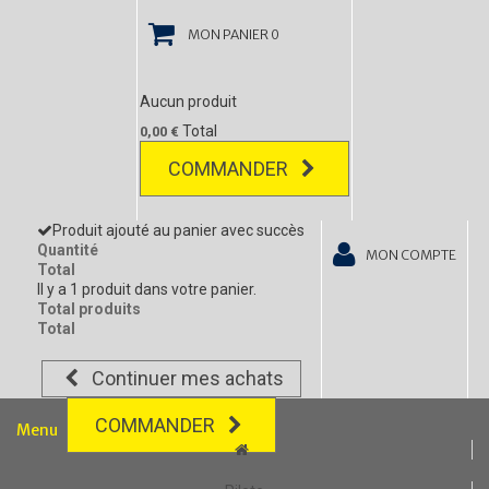
MON PANIER
0
Aucun produit
Total
0,00 €
COMMANDER
Produit ajouté au panier avec succès
Quantité
MON COMPTE
Total
Il y a 1 produit dans votre panier.
Total produits
Total
Continuer mes achats
COMMANDER
Menu