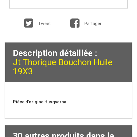
Tweet
Partager
Description détaillée :
Jt Thorique Bouchon Huile
19X3
Pièce d'origine Husqvarna
30 autres produits dans la