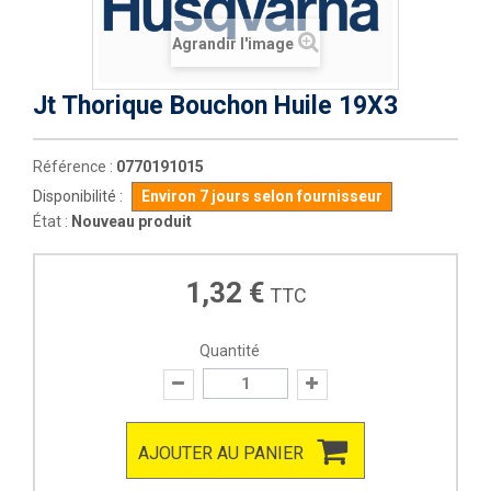
Agrandir l'image
Jt Thorique Bouchon Huile 19X3
Référence :
0770191015
Disponibilité :
Environ 7 jours selon fournisseur
État :
Nouveau produit
1,32 €
TTC
Quantité
AJOUTER AU PANIER