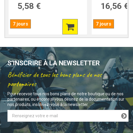
5,58 €
16,56 €
7 jours
7 jours
S'INSCRIRE À LA NEWSLETTER
Bénéficier de tous les bons plans de nos
partenaires
Pour recevoir tous nos bons plans de notre boutique ou de nos
partenaires, ou encore si vous désirez de la documentation sur
nos produits, inscrivez-vous à la newsletter.