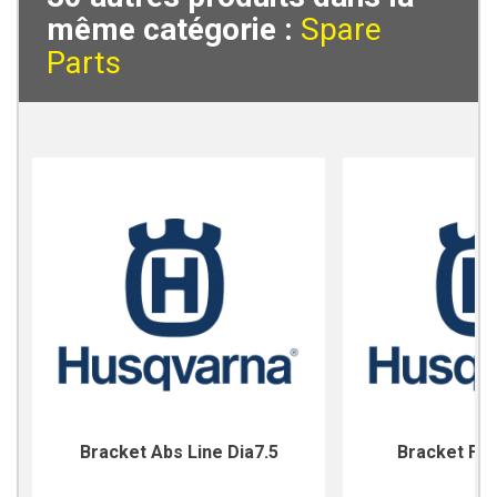
même catégorie :
Spare
Parts
Bracket Abs Line Dia7.5
Bracket For