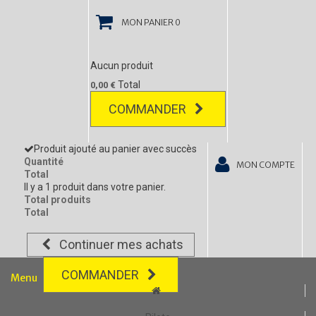
MON PANIER
0
Aucun produit
Total
0,00 €
COMMANDER
Produit ajouté au panier avec succès
Quantité
MON COMPTE
Total
Il y a 1 produit dans votre panier.
Total produits
Total
Continuer mes achats
COMMANDER
Menu