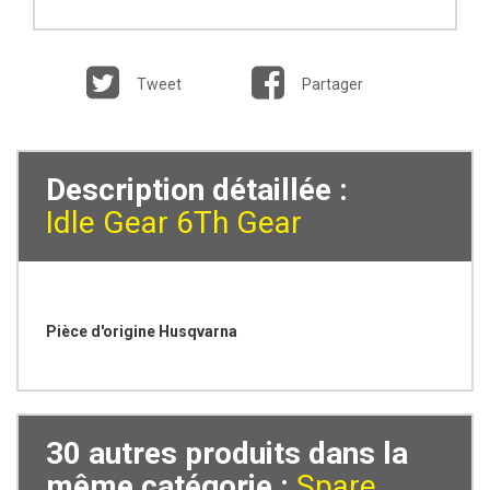
Tweet
Partager
Description détaillée :
Idle Gear 6Th Gear
Pièce d'origine Husqvarna
30 autres produits dans la
même catégorie :
Spare