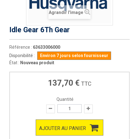
Agrandir l'image
Idle Gear 6Th Gear
Référence :
63633006000
Disponibilité :
Environ 7 jours selon fournisseur
État :
Nouveau produit
137,70 €
TTC
Quantité
AJOUTER AU PANIER