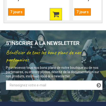
7 jours
7 jours
S'INSCRIRE À LA NEWSLETTER
Bénéficier de tous les bons plans de nos
partenaires
Pour recevoir tous nos bons plans de notre boutique ou de nos
partenaires, ou encore si vous désirez de la documentation sur
nos produits, inscrivez-vous à la newsletter.