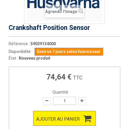
Agrandir l'image
Crankshaft Position Sensor
Référence :
59039134000
Disponibilité :
Environ 7 jours selon fournisseur
État :
Nouveau produit
74,64 €
TTC
Quantité
AJOUTER AU PANIER