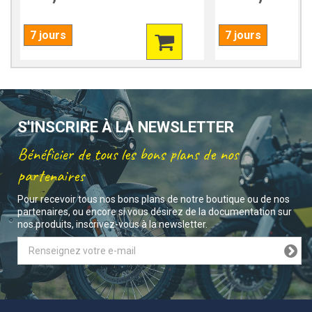
7 jours
7 jours
S'INSCRIRE À LA NEWSLETTER
Bénéficier de tous les bons plans de nos
partenaires
Pour recevoir tous nos bons plans de notre boutique ou de nos
partenaires, ou encore si vous désirez de la documentation sur
nos produits, inscrivez-vous à la newsletter.