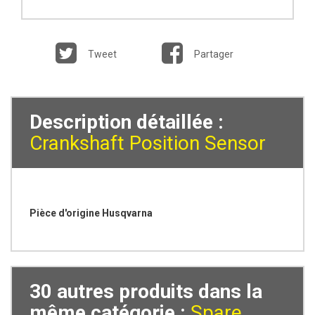
Tweet
Partager
Description détaillée :
Crankshaft Position Sensor
Pièce d'origine Husqvarna
30 autres produits dans la
même catégorie :
Spare