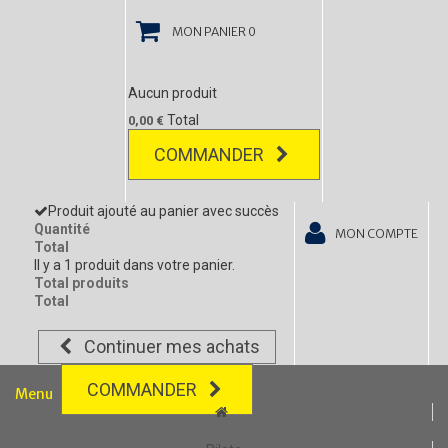
MON PANIER
0
Aucun produit
Total
0,00 €
COMMANDER
Produit ajouté au panier avec succès
Quantité
MON COMPTE
Total
Il y a 1 produit dans votre panier.
Total produits
Total
Continuer mes achats
COMMANDER
Menu