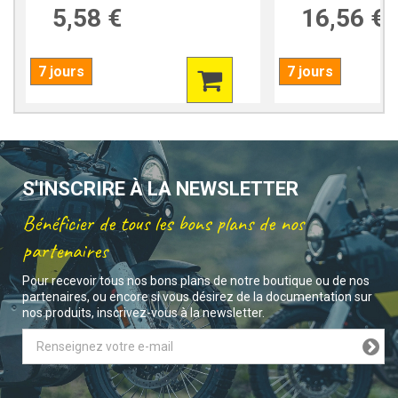
5,58 €
16,56 €
7 jours
7 jours
S'INSCRIRE À LA NEWSLETTER
Bénéficier de tous les bons plans de nos
partenaires
Pour recevoir tous nos bons plans de notre boutique ou de nos
partenaires, ou encore si vous désirez de la documentation sur
nos produits, inscrivez-vous à la newsletter.