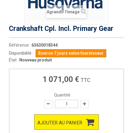
Agrandir l'image
Crankshaft Cpl. Incl. Primary Gear
Référence :
63630018344
Disponibilité :
Environ 7 jours selon fournisseur
État :
Nouveau produit
1 071,00 €
TTC
Quantité
AJOUTER AU PANIER