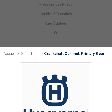
Pressions des Pneus
Liquides & Quantités
Vues Éclatées
Crankshaft Cpl. Incl. Primary Gear
Accueil
>
Spare Parts
>