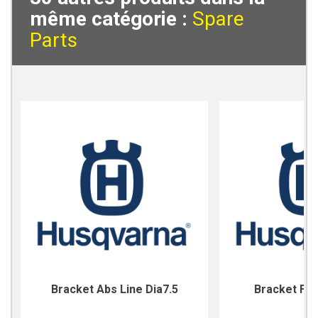
même catégorie :
Spare
Parts
Bracket Abs Line Dia7.5
Bracket For