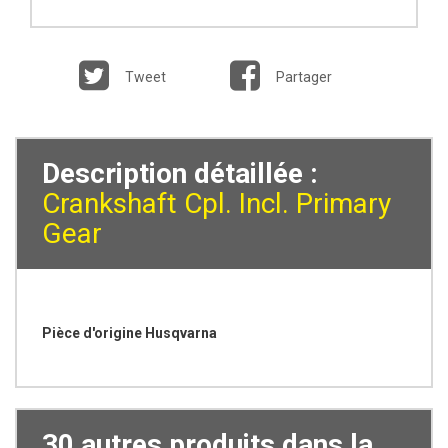
Tweet
Partager
Description détaillée :
Crankshaft Cpl. Incl. Primary
Gear
Pièce d'origine Husqvarna
30 autres produits dans la