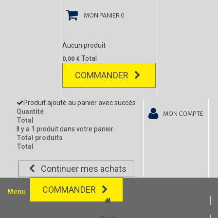
MON PANIER
0
Aucun produit
Total
0,00 €
COMMANDER
Produit ajouté au panier avec succès
Quantité
MON COMPTE
Total
Il y a 1 produit dans votre panier.
Total produits
Total
Continuer mes achats
COMMANDER
Menu