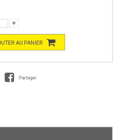
UTER AU PANIER
Partager