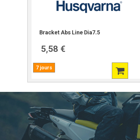
Bracket Abs Line Dia7.5
5,58 €
7 jours