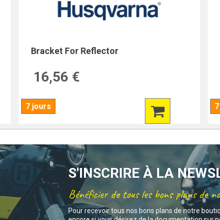
Bracket For Reflector
16,56 €
7 jours
7
S'INSCRIRE À LA NEW
Bénéficier de tous les bons plans de n
Pour recevoir tous nos bons plans de notre bouti
encore si vous désirez de la documentation sur no