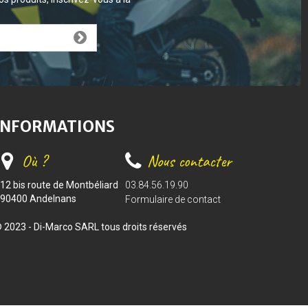
INFORMATIONS
Où ?
Nous contacter
12 bis route de Montbéliard
03.84.56.19.90
90400 Andelnans
Formulaire de contact
 2023 - Di-Marco SARL tous droits réservés