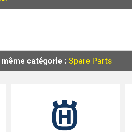
a même catégorie :
Spare Parts