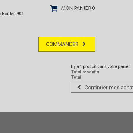
MON PANIER
0
la Norden 901
COMMANDER
Il y a 1 produit dans votre panier.
Total produits
Total
Continuer mes acha