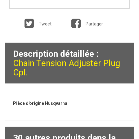
Tweet
Partager
Description détaillée :
Chain Tension Adjuster Plug
Cpl.
Pièce d'origine Husqvarna
30 autres produits dans la