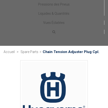
Pressions des Pneus
Liquides & Quantités
Vues Éclatées
Chain Tension Adjuster Plug Cpl.
Accueil
>
Spare Parts
>