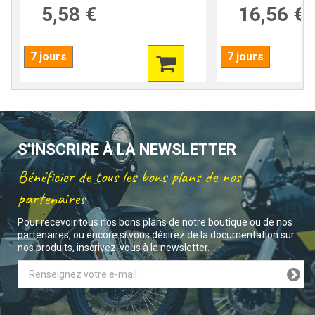
5,58 €
16,56 €
7 jours
7 jours
S'INSCRIRE À LA NEWSLETTER
Bénéficier de tous les bons plans de nos
partenaires
Pour recevoir tous nos bons plans de notre boutique ou de nos
partenaires, ou encore si vous désirez de la documentation sur
nos produits, inscrivez-vous à la newsletter.