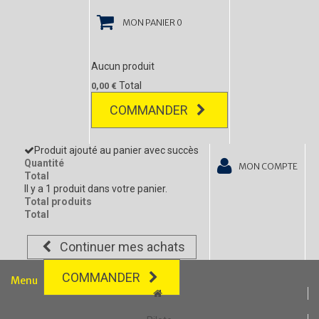
MON PANIER
0
Aucun produit
Total
0,00 €
COMMANDER
Produit ajouté au panier avec succès
Quantité
MON COMPTE
Total
Il y a 1 produit dans votre panier.
Total produits
Total
Continuer mes achats
COMMANDER
Menu