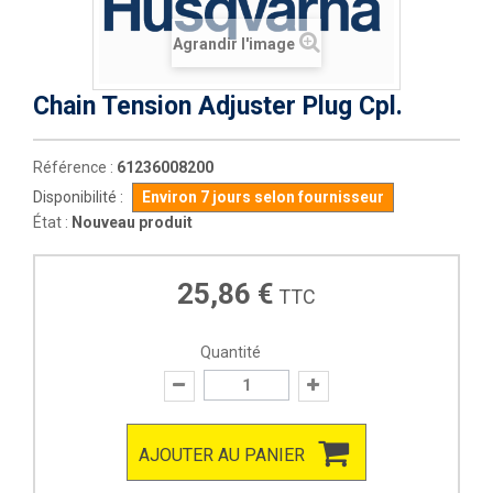
Agrandir l'image
Chain Tension Adjuster Plug Cpl.
Référence :
61236008200
Disponibilité :
Environ 7 jours selon fournisseur
État :
Nouveau produit
25,86 €
TTC
Quantité
AJOUTER AU PANIER