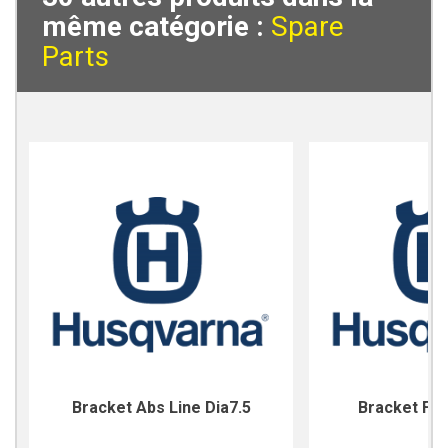
même catégorie :
Spare
Parts
Bracket Abs Line Dia7.5
Bracket For