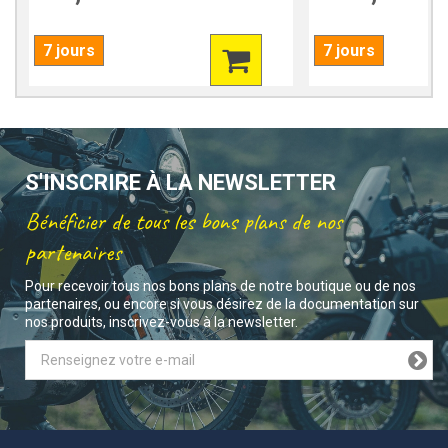
7 jours
7 jours
S'INSCRIRE À LA NEWSLETTER
Bénéficier de tous les bons plans de nos
partenaires
Pour recevoir tous nos bons plans de notre boutique ou de nos
partenaires, ou encore si vous désirez de la documentation sur
nos produits, inscrivez-vous à la newsletter.