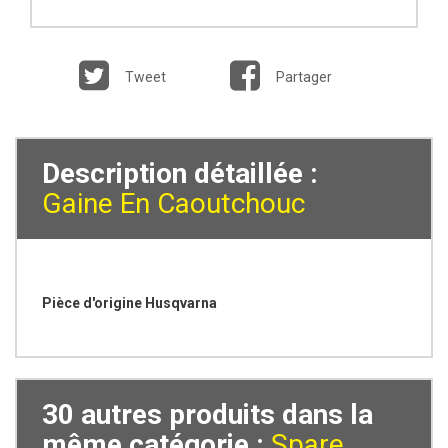
Tweet
Partager
Description détaillée :
Gaine En Caoutchouc
Pièce d'origine Husqvarna
30 autres produits dans la
même catégorie :
Spare