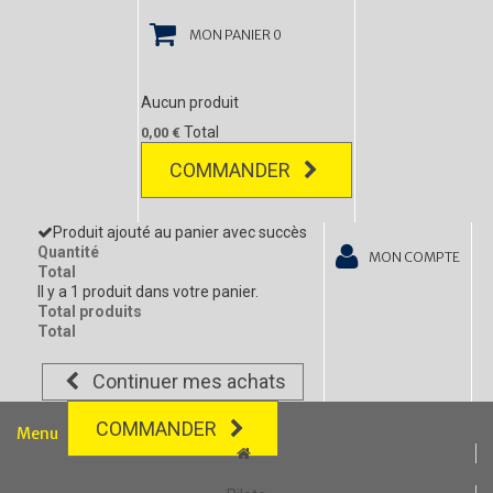
MON PANIER
0
Aucun produit
Total
0,00 €
COMMANDER
Produit ajouté au panier avec succès
Quantité
MON COMPTE
Total
Il y a 1 produit dans votre panier.
Total produits
Total
Continuer mes achats
COMMANDER
Menu