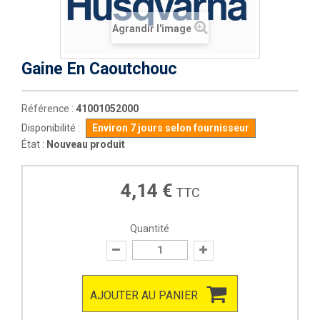
Agrandir l'image
Gaine En Caoutchouc
Référence :
41001052000
Disponibilité :
Environ 7 jours selon fournisseur
État :
Nouveau produit
4,14 €
TTC
Quantité
AJOUTER AU PANIER