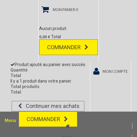
MON PANIER
0
Aucun produit
Total
0,00 €
COMMANDER
Produit ajouté au panier avec succès
Quantité
MON COMPTE
Total
Il y a 1 produit dans votre panier.
Total produits
Total
Continuer mes achats
COMMANDER
Menu