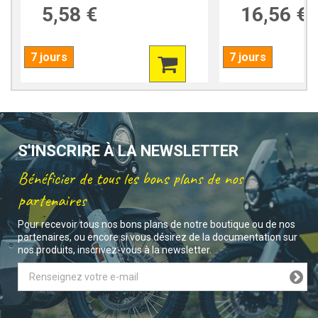
5,58 €
16,56 €
7 jours
7 jours
S'INSCRIRE À LA NEWSLETTER
Bénéficier de tous les bons plans de nos
partenaires
Pour recevoir tous nos bons plans de notre boutique ou de nos
partenaires, ou encore si vous désirez de la documentation sur
nos produits, inscrivez-vous à la newsletter.