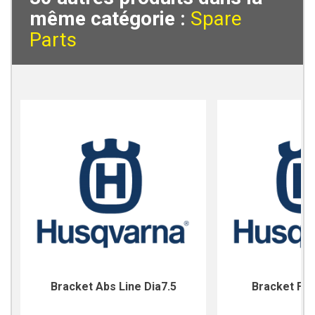
même catégorie :
Spare
Parts
Bracket Abs Line Dia7.5
Bracket For