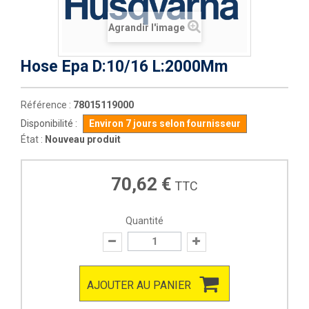
Agrandir l'image
Hose Epa D:10/16 L:2000Mm
Référence :
78015119000
Disponibilité :
Environ 7 jours selon fournisseur
État :
Nouveau produit
70,62 €
TTC
Quantité
AJOUTER AU PANIER