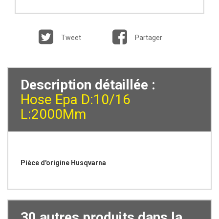
Tweet
Partager
Description détaillée :
Hose Epa D:10/16
L:2000Mm
Pièce d'origine Husqvarna
30 autres produits dans la