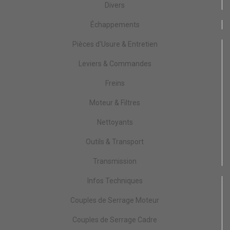
Divers
Échappements
Pièces d'Usure & Entretien
Leviers & Commandes
Freins
Moteur & Filtres
Nettoyants
Outils & Transport
Transmission
Infos Techniques
Couples de Serrage Moteur
Couples de Serrage Cadre