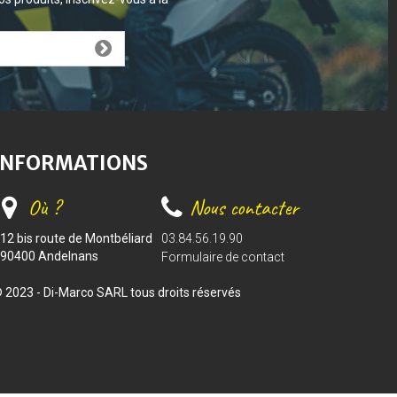
INFORMATIONS
Où ?
Nous contacter
12 bis route de Montbéliard
03.84.56.19.90
90400 Andelnans
Formulaire de contact
 2023 - Di-Marco SARL tous droits réservés