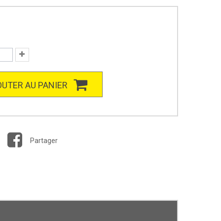
UTER AU PANIER
Partager