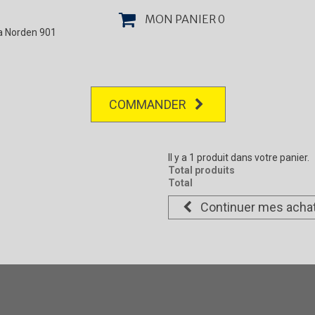
MON PANIER
0
la Norden 901
COMMANDER
Il y a 1 produit dans votre panier.
Total produits
Total
Continuer mes acha