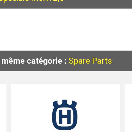
a même catégorie :
Spare Parts