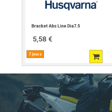
Bracket Abs Line Dia7.5
5,58 €
7 jours