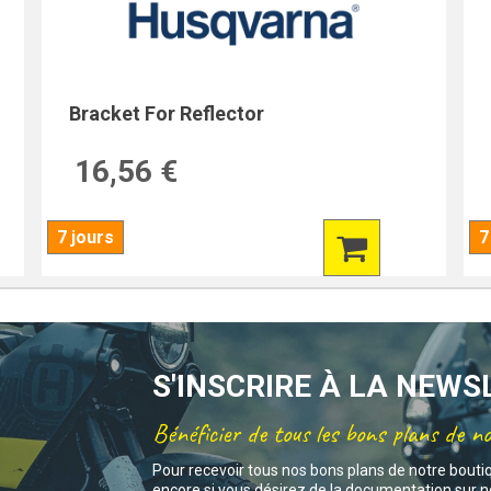
Bracket For Reflector
16,56 €
7 jours
7
S'INSCRIRE À LA NEW
Bénéficier de tous les bons plans de n
Pour recevoir tous nos bons plans de notre bouti
encore si vous désirez de la documentation sur no