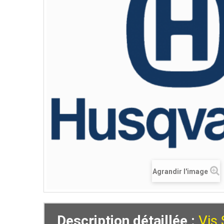
Agrandir l'image
Description détaillée :
Vis