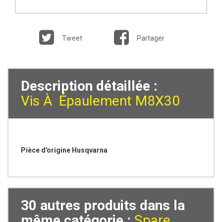
Tweet
Partager
Description détaillée :
Vis À Épaulement M8X30
Pièce d'origine Husqvarna
30 autres produits dans la
même catégorie :
Spare