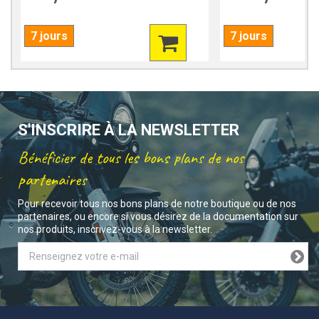
7 jours
7 jours
S'INSCRIRE À LA NEWSLETTER
Bénéficier de tous les bons plans de nos
partenaires
Pour recevoir tous nos bons plans de notre boutique ou de nos
partenaires, ou encore si vous désirez de la documentation sur
nos produits, inscrivez-vous à la newsletter.