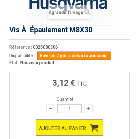
Agrandir l'image
Vis À Épaulement M8X30
Référence :
0025080306
Disponibilité :
Environ 7 jours selon fournisseur
État :
Nouveau produit
3,12 €
TTC
Quantité
AJOUTER AU PANIER