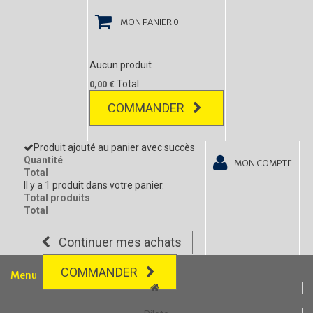
MON PANIER
0
Aucun produit
Total
0,00 €
COMMANDER
Produit ajouté au panier avec succès
Quantité
MON COMPTE
Total
Il y a 1 produit dans votre panier.
Total produits
Total
Continuer mes achats
COMMANDER
Menu