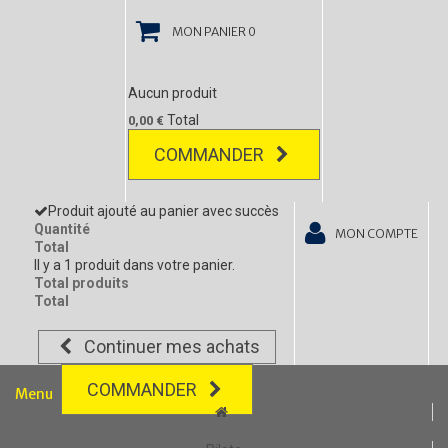
MON PANIER
0
Aucun produit
Total
0,00 €
COMMANDER
Produit ajouté au panier avec succès
Quantité
MON COMPTE
Total
Il y a 1 produit dans votre panier.
Total produits
Total
Continuer mes achats
COMMANDER
Menu