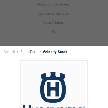
Pressions des Pneus
Liquides & Quantités
Vues Éclatées
Velocity Stack
Accueil
>
Spare Parts
>