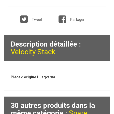
Tweet
Partager
Description détaillée :
Velocity Stack
Pièce d'origine Husqvarna
30 autres produits dans la
même catégorie :
Spare