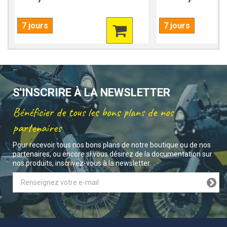
7 jours
7 jours
S'INSCRIRE À LA NEWSLETTER
Bénéficier de tous les bons plans de nos
partenaires
Pour recevoir tous nos bons plans de notre boutique ou de nos
partenaires, ou encore si vous désirez de la documentation sur
nos produits, inscrivez-vous à la newsletter.