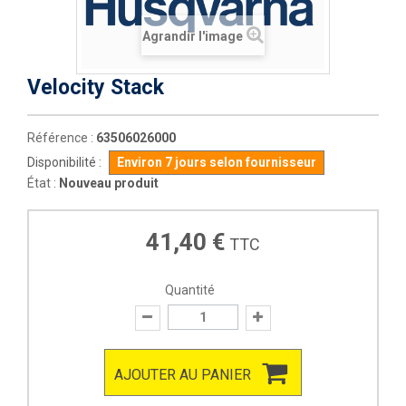
Agrandir l'image
Velocity Stack
Référence :
63506026000
Disponibilité :
Environ 7 jours selon fournisseur
État :
Nouveau produit
41,40 €
TTC
Quantité
AJOUTER AU PANIER