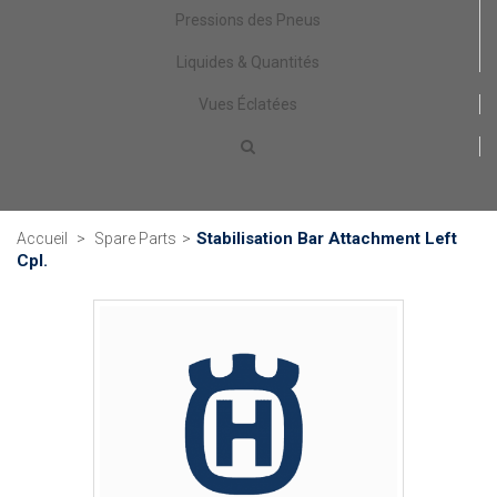
Pressions des Pneus
Liquides & Quantités
Vues Éclatées
Stabilisation Bar Attachment Left
Accueil
>
Spare Parts
>
Cpl.