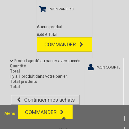
MON PANIER
0
Aucun produit
Total
0,00 €
COMMANDER
Produit ajouté au panier avec succès
Quantité
MON COMPTE
Total
Il y a 1 produit dans votre panier.
Total produits
Total
Continuer mes achats
COMMANDER
Menu