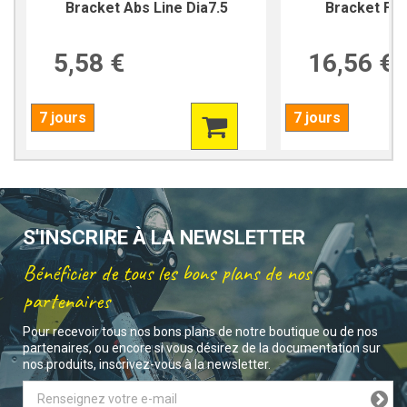
Bracket Abs Line Dia7.5
Bracket For
5,58 €
16,56 €
7 jours
7 jours
S'INSCRIRE À LA NEWSLETTER
Bénéficier de tous les bons plans de nos
partenaires
Pour recevoir tous nos bons plans de notre boutique ou de nos
partenaires, ou encore si vous désirez de la documentation sur
nos produits, inscrivez-vous à la newsletter.