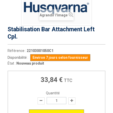
Agrandir l'image
Stabilisation Bar Attachment Left
Cpl.
Référence :
22103001050C1
Disponibilité :
Environ 7 jours selon fournisseur
État :
Nouveau produit
33,84 €
TTC
Quantité