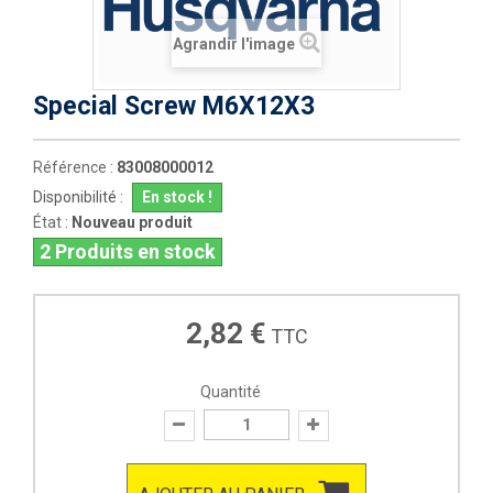
Agrandir l'image
Special Screw M6X12X3
Référence :
83008000012
Disponibilité :
En stock !
État :
Nouveau produit
2
Produits en stock
2,82 €
TTC
Quantité