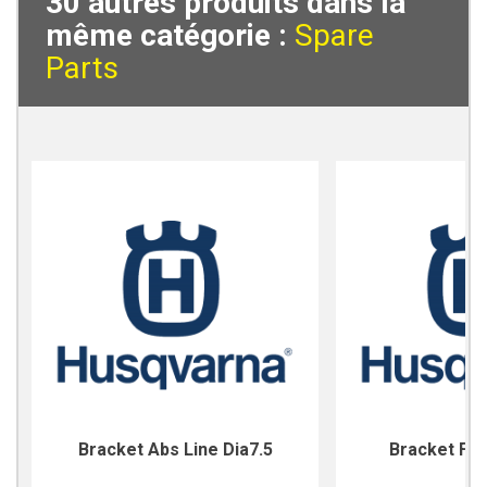
30 autres produits dans la
même catégorie :
Spare
Parts
Bracket Abs Line Dia7.5
Bracket For