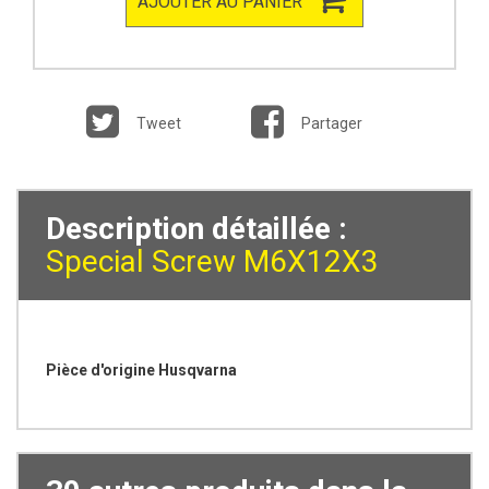
AJOUTER AU PANIER
Tweet
Partager
Description détaillée :
Special Screw M6X12X3
Pièce d'origine Husqvarna