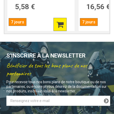
5,58 €
16,56 €
7 jours
7 jours
S'INSCRIRE À LA NEWSLETTER
Bénéficier de tous les bons plans de nos
partenaires
Pour recevoir tous nos bons plans de notre boutique ou de nos
partenaires, ou encore si vous désirez de la documentation sur
nos produits, inscrivez-vous à la newsletter.