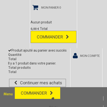
MON PANIER
0
Aucun produit
Total
0,00 €
COMMANDER
Produit ajouté au panier avec succès
Quantité
MON COMPTE
Total
Il y a 1 produit dans votre panier.
Total produits
Total
Continuer mes achats
COMMANDER
Menu