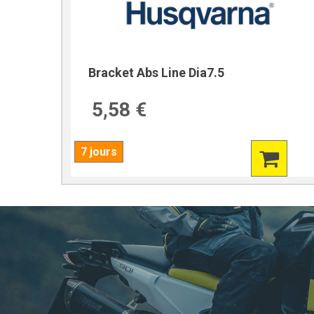
Bracket Abs Line Dia7.5
5,58 €
7 jours