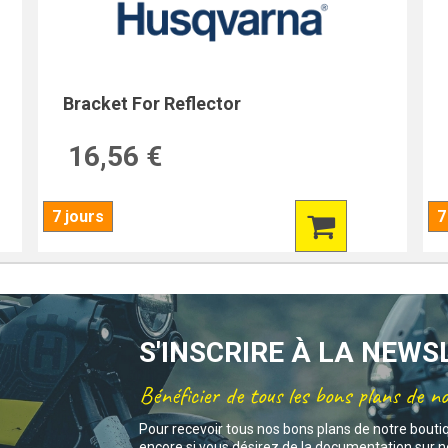
Bracket For Reflector
16,56 €
7 jours
7
S'INSCRIRE À LA NEW
Bénéficier de tous les bons plans de n
Pour recevoir tous nos bons plans de notre bouti
encore si vous désirez de la documentation sur no