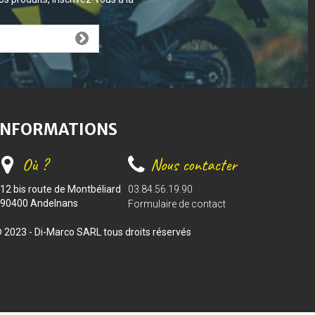
INFORMATIONS
Où ?
Nous contacter
12 bis route de Montbéliard
03.84.56.19.90
90400 Andelnans
Formulaire de contact
 2023 - Di-Marco SARL tous droits réservés