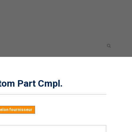
ttom Part Cmpl.
selon fournisseur