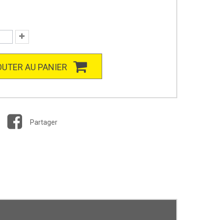
UTER AU PANIER
Partager