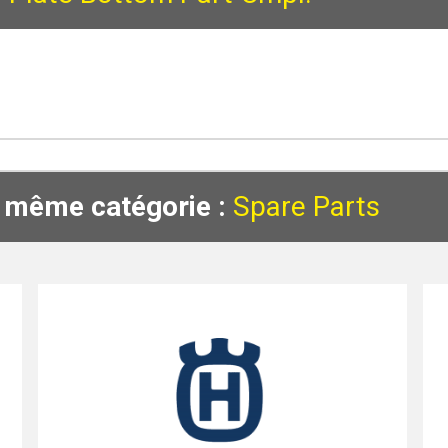
a même catégorie :
Spare Parts