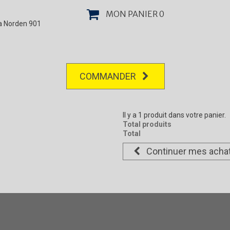
MON PANIER
0
la Norden 901
COMMANDER
Il y a 1 produit dans votre panier.
Total produits
Total
Continuer mes acha