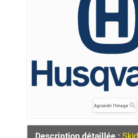
Agrandir l'image
Description détaillée :
Ski