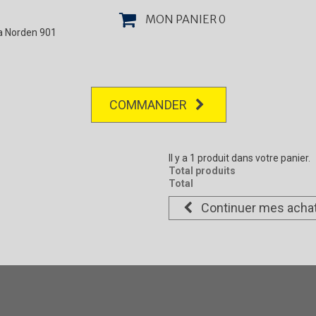
MON PANIER
0
la Norden 901
COMMANDER
Il y a 1 produit dans votre panier.
Total produits
Total
Continuer mes acha