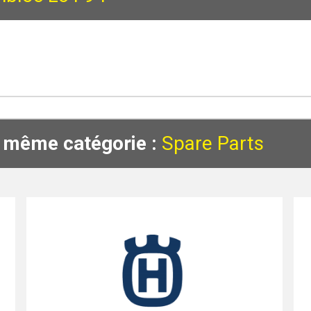
a même catégorie :
Spare Parts