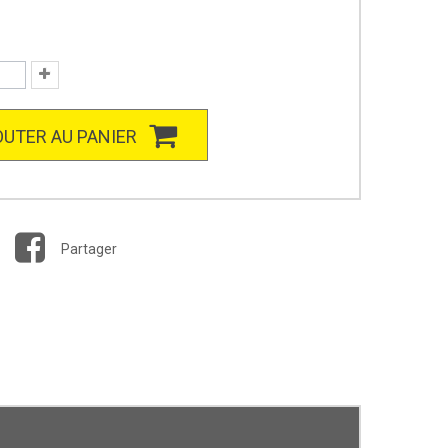
UTER AU PANIER
Partager