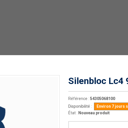
Silenbloc Lc4 
Référence :
54305068100
Disponibilité :
Environ 7 jours 
État :
Nouveau produit