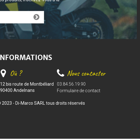
INFORMATIONS
Où ?
Nous contacter
12 bis route de Montbéliard
03.84.56.19.90
90400 Andelnans
Formulaire de contact
 2023 - Di-Marco SARL tous droits réservés