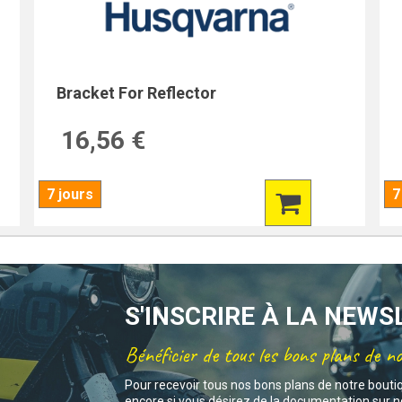
Bracket For Reflector
16,56 €
7 jours
7
S'INSCRIRE À LA NEW
Bénéficier de tous les bons plans de n
Pour recevoir tous nos bons plans de notre bouti
encore si vous désirez de la documentation sur no