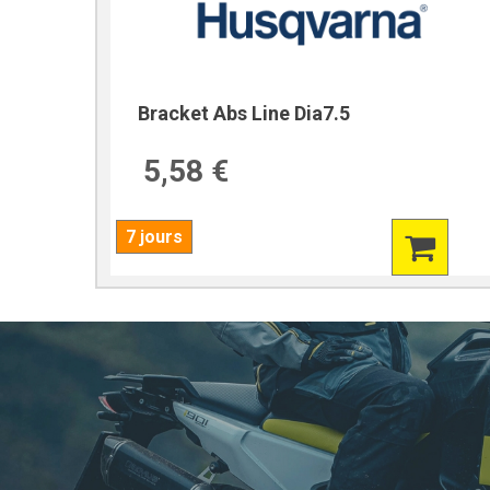
Bracket Abs Line Dia7.5
5,58 €
7 jours